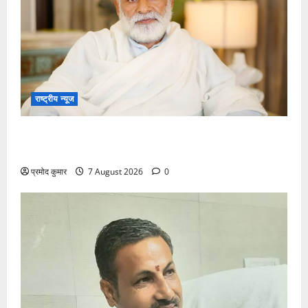
राष्ट्रीय न्यूज
विकास की रफ्तार के बीच युवाओं की बढ़ती बेचैनी, शिक्षा में
अध्यात्म को शामिल करने का आह्वान
प्रमोद कुमार
7 August 2026
0