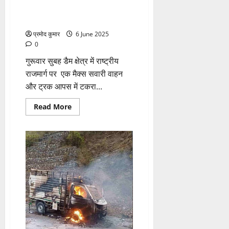
ट्रक की टक्कर,बड़ा हादसा होने से
टला
प्रमोद कुमार
6 June 2025
0
गुरूवार सुबह डैम क्षेत्र में राष्ट्रीय
राजमार्ग पर एक मैक्स सवारी वाहन
और ट्रक आपस में टकरा...
Read
Read More
more
about
राष्ट्रीय
राजमार्ग
पर
हुई
मैक्स
और
ट्रक
की
टक्कर,बड़ा
हादसा
होने
से
टला