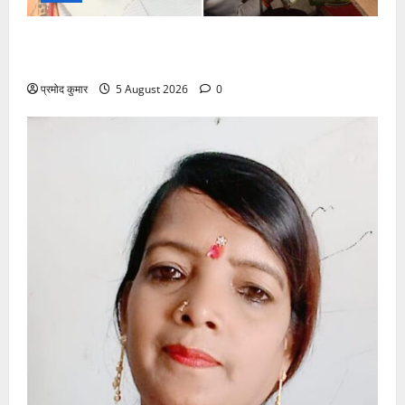
सरस्वती शिशु मंदिर नवापारा में डॉ. प्रफुल्ल चंद्र राय जयंती
समारोहपूर्वक मनाई गई
प्रमोद कुमार
5 August 2026
0