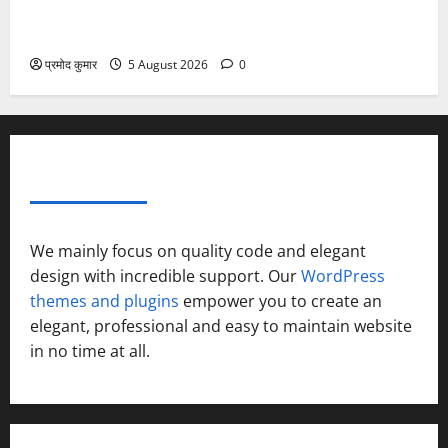
”हम चिंतन सबके भले के लिए करते हैं, इसलिए बुराई हमें छू नहीं
सकती”
प्रमोद कुमार
5 August 2026
0
ABOUT AF THEMES
We mainly focus on quality code and elegant
design with incredible support. Our
WordPress
themes and plugins
empower you to create an
elegant, professional and easy to maintain website
in no time at all.