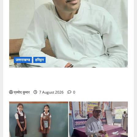
उत्‍तराखण्‍ड
हरिद्वार
उत्तराखंड कांग्रेस में अनिल भास्कर बने महासचिव, एआईसीसी
ने जारी की नई संगठनात्मक सूची
प्रमोद कुमार
7 August 2026
0