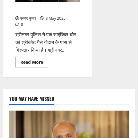
साइकिल चोरी का आरोपी गिरफ्तार
प्रमोद कुमार
8 May 2025
0
श्रीनगर पुलिस ने एक साईकिल चोर
को श्रीकोट गैस गोदाम के पास से
गिरफ्तार किया है। श्रीनगर...
Read
Read More
more
about
साइकिल
चोरी
का
आरोपी
गिरफ्तार
YOU MAY HAVE MISSED