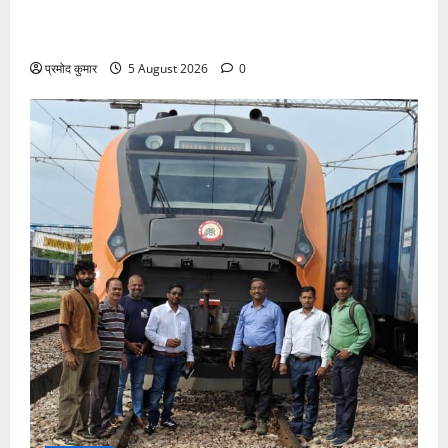
”हम चिंतन सबके भले के लिए करते हैं, इसलिए बुराई हमें छू नहीं
सकती”
प्रमोद कुमार
5 August 2026
0