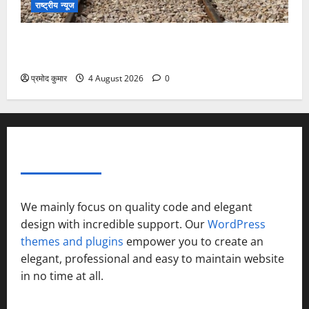
राष्ट्रीय न्यूज
देश की पहली वंदे भारत फ्रेट ईएमयू का इमरजेंसी ब्रेकिंग
परीक्षण सफल, तकनीकी परीक्षणों में मिली बड़ी सफलता
प्रमोद कुमार
4 August 2026
0
ABOUT AF THEMES
We mainly focus on quality code and elegant
design with incredible support. Our
WordPress
themes and plugins
empower you to create an
elegant, professional and easy to maintain website
in no time at all.