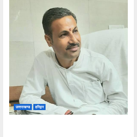
उत्‍तराखण्‍ड
हरिद्वार
उत्तराखंड कांग्रेस में अनिल भास्कर बने महासचिव, एआईसीसी
ने जारी की नई संगठनात्मक सूची