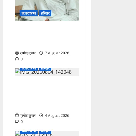
उत्‍तराखण्‍ड
हरिद्वार
उत्तराखंड कांग्रेस में अनिल
भास्कर बने महासचिव, एआईसीसी
ने जारी की नई संगठनात्मक सूची
प्रमोद कुमार
7 August 2026
0
उत्‍तराखण्‍ड
हरिद्वार
कांवड़ मेले में भारत विकास परिषद
का सेवा अभियान, निःशुल्क
चिकित्सा शिविर में शिवभक्तों को
मिल रही स्वास्थ्य सुविधाएं
प्रमोद कुमार
4 August 2026
0
उत्‍तराखण्‍ड
हरिद्वार