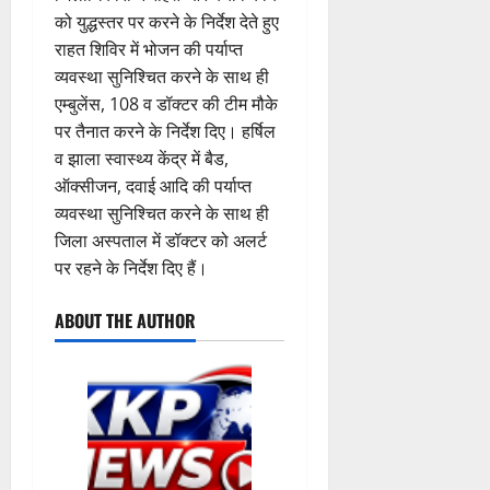
ई
इ
री
ती
न
को युद्धस्तर पर करने के निर्देश देते हुए
ए
स
की
स
राहत शिविर में भोजन की पर्याप्त
म
लि
न
मा
7
व्यवस्था सुनिश्चित करने के साथ ही
यू
ए
ई
रो
August
का
एम्बुलेंस, 108 व डॉक्टर की टीम मौके
बु
सं
ह
2026
इ
रा
ग
पर तैनात करने के निर्देश दिए। हर्षिल
पू
म
ई
0
ठ
र्व
व झाला स्वास्थ्य केंद्र में बैड,
र
ह
ना
क
ऑक्सीजन, दवाई आदि की पर्याप्त
जें
में
त्म
म
व्यवस्था सुनिश्चित करने के साथ ही
सी
छू
क
ना
जिला अस्पताल में डॉक्टर को अलर्ट
ब्रे
न
सू
ई
पर रहने के निर्देश दिए हैं।
किं
हीं
ची
ग
ग
स
ई
ABOUT THE AUTHOR
प
क
7
री
ती
August
5
क्ष
”
2026
August
ण
2026
0
स
5
0
फ
August
ल
2026
,