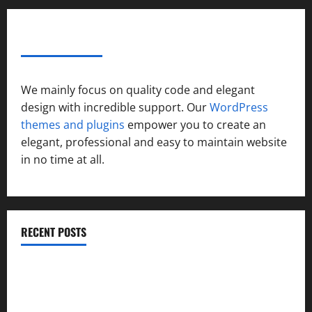
ABOUT AF THEMES
We mainly focus on quality code and elegant
design with incredible support. Our
WordPress
themes and plugins
empower you to create an
elegant, professional and easy to maintain website
in no time at all.
RECENT POSTS
विकास की रफ्तार के बीच युवाओं की बढ़ती बेचैनी, शिक्षा में अध्यात्म को
शामिल करने का आह्वान