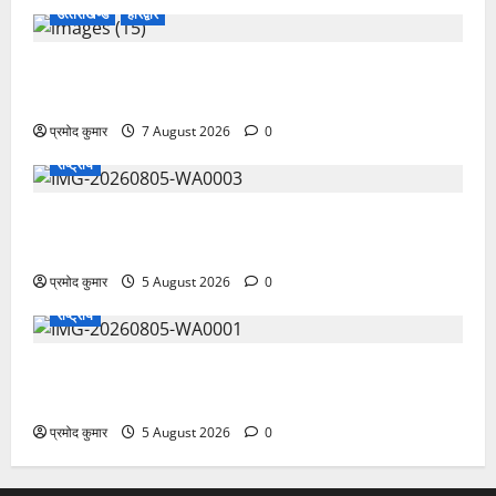
उत्‍तराखण्‍ड
हरिद्वार
उत्तराखंड कांग्रेस में अनिल भास्कर बने महासचिव, एआईसीसी
ने जारी की नई संगठनात्मक सूची
प्रमोद कुमार
7 August 2026
0
राष्ट्रीय
सरस्वती शिशु मंदिर नवापारा में डॉ. प्रफुल्ल चंद्र राय जयंती
समारोहपूर्वक मनाई गई
प्रमोद कुमार
5 August 2026
0
राष्ट्रीय
”हम चिंतन सबके भले के लिए करते हैं, इसलिए बुराई हमें छू नहीं
सकती”
प्रमोद कुमार
5 August 2026
0