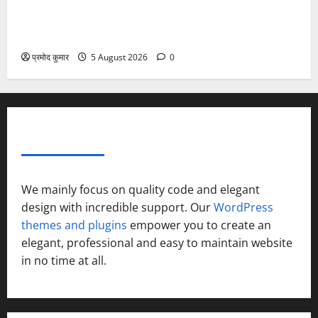
”हम चिंतन सबके भले के लिए करते हैं, इसलिए बुराई हमें छू नहीं
सकती”
प्रमोद कुमार
5 August 2026
0
ABOUT AF THEMES
We mainly focus on quality code and elegant
design with incredible support. Our
WordPress
themes and plugins
empower you to create an
elegant, professional and easy to maintain website
in no time at all.