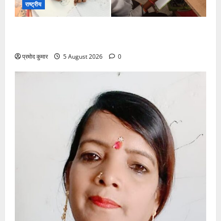
राष्ट्रीय
सरस्वती शिशु मंदिर नवापारा में डॉ. प्रफुल्ल चंद्र राय जयंती
समारोहपूर्वक मनाई गई
प्रमोद कुमार
5 August 2026
0