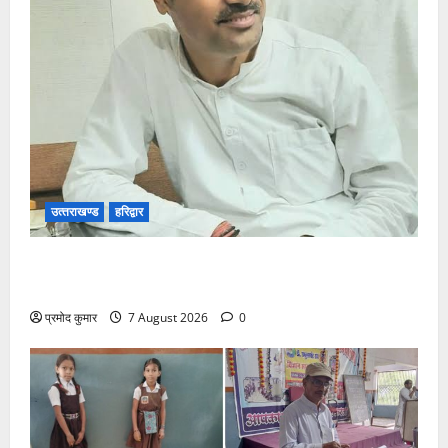
उत्‍तराखण्‍ड
हरिद्वार
उत्तराखंड कांग्रेस में अनिल भास्कर बने महासचिव, एआईसीसी
ने जारी की नई संगठनात्मक सूची
प्रमोद कुमार
7 August 2026
0