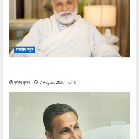
राष्ट्रीय न्यूज
विकास की रफ्तार के बीच युवाओं की बढ़ती बेचैनी, शिक्षा में
अध्यात्म को शामिल करने का आह्वान
प्रमोद कुमार
7 August 2026
0