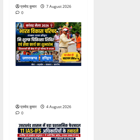
प्रमोद कुमार
7 August 2026
0
उत्‍तराखण्‍ड
हरिद्वार
कांवड़ मेले में भारत विकास परिषद
का सेवा अभियान, निःशुल्क
चिकित्सा शिविर में शिवभक्तों को
मिल रही स्वास्थ्य सुविधाएं
प्रमोद कुमार
4 August 2026
0