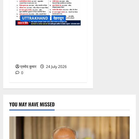
UTTRAKHAND
देहरादून
उत्तराखंड शासन में बड़ा
प्रशासनिक फेरबदल, 11 वरिष्ठ
IAS-IFS अधिकारियों के दायित्वों
में बदलाव
प्रमोद कुमार
24 July 2026
0
YOU MAY HAVE MISSED