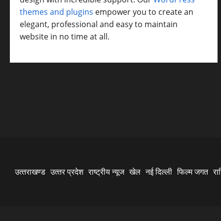
themes and plugins
empower you to create an
elegant, professional and easy to maintain
website in no time at all.
उत्‍तराखण्‍ड
उत्‍तर प्रदेश
राष्ट्रीय न्यूज
खेल
नई दिल्ली
फिल्‍म जगत
रा