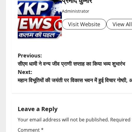
प्रमोद कुमार
Administrator
Visit Website
View Al
P
Previous:
सीएम धामी ने वन्य जीव प्राणी सप्ताह का किया भव्य शुभारंभ
o
Next:
s
महान विभूतियों की जयंती पर विकास भवन में हुई विचार गोष्ठी,
t
n
Leave a Reply
a
Your email address will not be published.
Required 
v
Comment
*