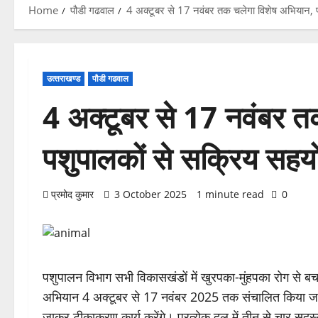
Home
पौडी गढवाल
4 अक्टूबर से 17 नवंबर तक चलेगा विशेष अभियान,
उत्‍तराखण्‍ड
पौडी गढवाल
4 अक्टूबर से 17 नवंबर त
पशुपालकों से सक्रिय सह
प्रमोद कुमार
3 October 2025
1 minute read
0
पशुपालन विभाग सभी विकासखंडों में खुरपका-मुंहपका रोग से 
अभियान 4 अक्टूबर से 17 नवंबर 2025 तक संचालित किया जा
जाकर टीकाकरण कार्य करेंगे। प्रत्येक दल में तीन से चार सदस्य श