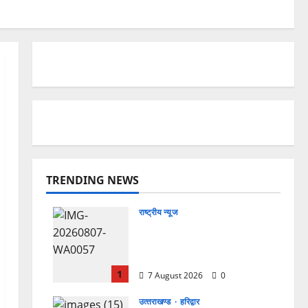
TRENDING NEWS
राष्ट्रीय न्यूज
विकास की रफ्तार के बीच युवाओं
की बढ़ती बेचैनी, शिक्षा में अध्यात्म
को शामिल करने का आह्वान
1
7 August 2026
0
उत्‍तराखण्‍ड
हरिद्वार