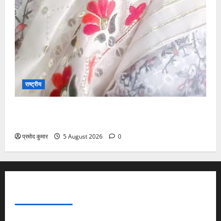
राष्ट्रीय
”हम चिंतन सबके भले के लिए करते हैं, इसलिए बुराई हमें छू नहीं
सकती”
प्रमोद कुमार
5 August 2026
0
ABOUT AF THEMES