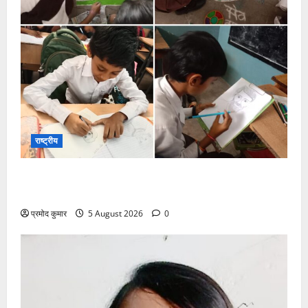
राष्ट्रीय
सरस्वती शिशु मंदिर नवापारा में डॉ. प्रफुल्ल चंद्र राय जयंती
समारोहपूर्वक मनाई गई
प्रमोद कुमार
5 August 2026
0