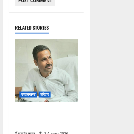
RELATED STORIES
उत्‍तराखण्‍ड
हरिद्वार
उत्तराखंड कांग्रेस में अनिल
भास्कर बने महासचिव, एआईसीसी
ने जारी की नई संगठनात्मक सूची
प्रमोद कुमार
7 August 2026