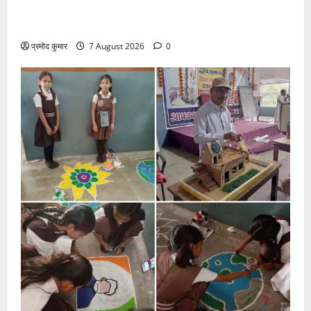
उत्तराखंड कांग्रेस में अनिल भास्कर बने महासचिव, एआईसीसी
ने जारी की नई संगठनात्मक सूची
प्रमोद कुमार
7 August 2026
0