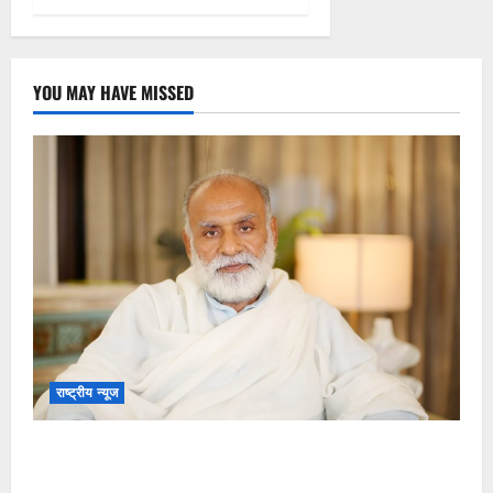
YOU MAY HAVE MISSED
राष्ट्रीय न्यूज
विकास की रफ्तार के बीच युवाओं की बढ़ती बेचैनी, शिक्षा में
अध्यात्म को शामिल करने का आह्वान