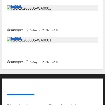
राष्ट्रीय
सरस्वती शिशु मंदिर नवापारा में डॉ. प्रफुल्ल चंद्र राय जयंती
समारोहपूर्वक मनाई गई
प्रमोद कुमार
5 August 2026
0
राष्ट्रीय
”हम चिंतन सबके भले के लिए करते हैं, इसलिए बुराई हमें छू नहीं
सकती”
प्रमोद कुमार
5 August 2026
0
ABOUT AF THEMES