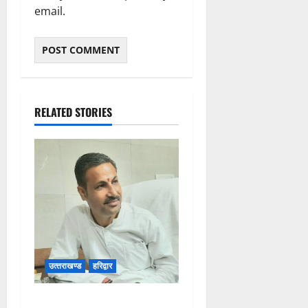
email.
4
August
2026
0
RELATED STORIES
उत्‍तराखण्‍ड
हरिद्वार
उत्तराखंड कांग्रेस में अनिल