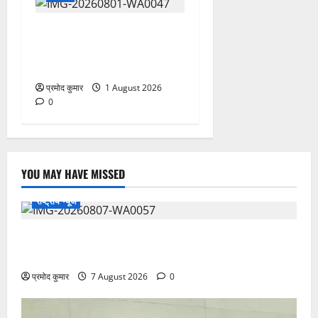
कांवड़ यात्रियों को बड़ी राहत:
नगर के सभी सार्वजनिक शौचालयों
में यूरिनल पूरी तरह निःशुल्क
प्रमोद कुमार
1 August 2026
0
YOU MAY HAVE MISSED
राष्ट्रीय न्यूज
विकास की रफ्तार के बीच युवाओं की बढ़ती बेचैनी, शिक्षा में
अध्यात्म को शामिल करने का आह्वान
प्रमोद कुमार
7 August 2026
0