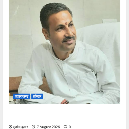
उत्‍तराखण्‍ड
हरिद्वार
उत्तराखंड कांग्रेस में अनिल भास्कर बने महासचिव, एआईसीसी
ने जारी की नई संगठनात्मक सूची
प्रमोद कुमार
7 August 2026
0