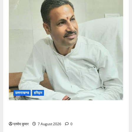
उत्‍तराखण्‍ड
हरिद्वार
उत्तराखंड कांग्रेस में अनिल भास्कर बने महासचिव, एआईसीसी
ने जारी की नई संगठनात्मक सूची
प्रमोद कुमार
7 August 2026
0