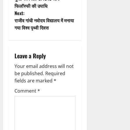
फिलॉस्फी की उपाधि
s
Next:
t
राजीव गांधी नवोदय विद्यालय में मनाया
गया विश्व पृथ्वी दिवस
n
a
Leave a Reply
v
Your email address will not
i
be published.
Required
g
fields are marked
*
Comment
*
a
t
i