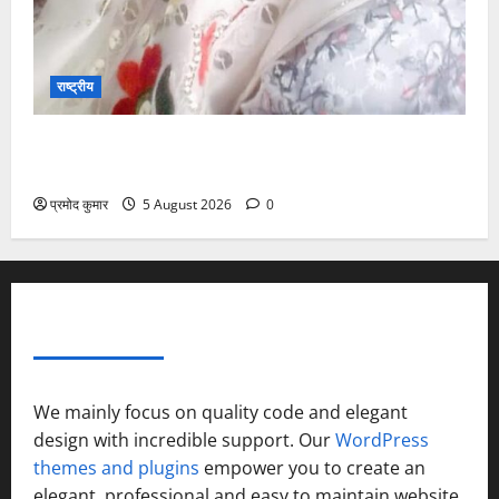
राष्ट्रीय
”हम चिंतन सबके भले के लिए करते हैं, इसलिए बुराई हमें छू नहीं
सकती”
प्रमोद कुमार
5 August 2026
0
ABOUT AF THEMES
We mainly focus on quality code and elegant
design with incredible support. Our
WordPress
themes and plugins
empower you to create an
elegant, professional and easy to maintain website