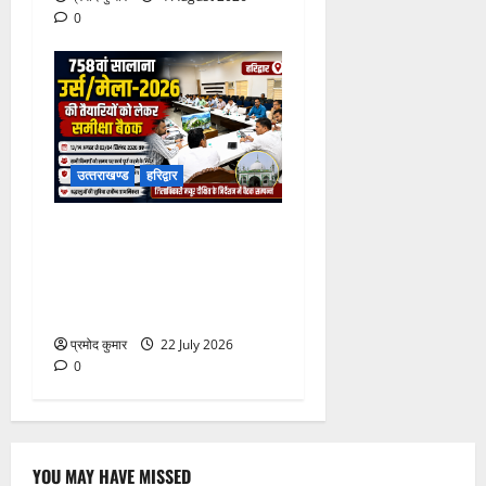
0
उत्‍तराखण्‍ड
हरिद्वार
758वें सालाना उर्स/मेला-2026
की तैयारियों को लेकर जिला
कार्यालय सभागार मे बैठक
आयोजित
प्रमोद कुमार
22 July 2026
0
YOU MAY HAVE MISSED