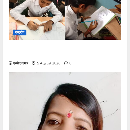
राष्ट्रीय
सरस्वती शिशु मंदिर नवापारा में डॉ. प्रफुल्ल चंद्र राय जयंती
समारोहपूर्वक मनाई गई
प्रमोद कुमार
5 August 2026
0