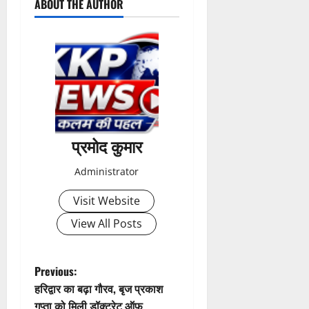
ABOUT THE AUTHOR
प्रमोद कुमार
Administrator
Visit Website
View All Posts
P
Previous:
हरिद्वार का बढ़ा गौरव, बृज प्रकाश
o
गुप्ता को मिली डॉक्टरेट ऑफ