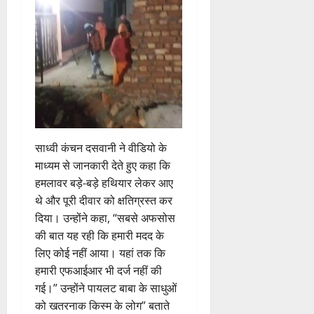
नि
4
शु
राष्ट्रीय
बे
ब्रे
न
सू
ई
August
”
ल
मं
चै
किं
हीं
ची
ग
2026
ह
भा
दि
नी
ग
स
ई
म
स्क
र
,
प
क
0
7
चिं
र
न
4
शि
री
ती
August
5
त
ब
वा
क्षा
क्ष
”
2026
August
न
ने
राष्ट्रीय न्यूज
पा
में
ण
2026
दे
स
म
रा
0
अ
स
5
श
ब
हा
में
ध्या
0
फ
August
की
के
स
डॉ
त्म
ल
साध्वी कंचन दसवानी ने वीडियो के
2026
प
भ
चि
5
.
को
,
माध्यम से जानकारी देते हुए कहा कि
ह
ले
व
प्र
0
शा
त
हमलावर बड़े-बड़े हथियार लेकर आए
ली
के
,
फु
मि
क
वं
थे और पूरी दीवार को क्षतिग्रस्त कर
लि
ए
ल्ल
ल
नी
दे
ए
आ
दिया। उन्होंने कहा, “सबसे अफसोस
चं
क
की
भा
क
ई
द्र
की बात यह रही कि हमारी मदद के
र
प
र
र
सी
रा
ने
लिए कोई नहीं आया। यहां तक कि
री
त
ते
सी
य
का
क्ष
हमारी एफआईआर भी दर्ज नहीं की
फ्रे
हैं
ने
ज
आ
णों
गई।” उन्होंने पायलट बाबा के साधुओं
ट
,
जा
यं
ह्वा
में
को खतरनाक किस्म के लोग” बताते
ई
इ
री
ती