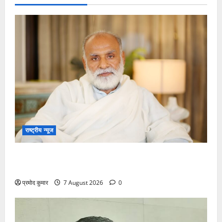
राष्ट्रीय न्यूज
विकास की रफ्तार के बीच युवाओं की बढ़ती बेचैनी, शिक्षा में
अध्यात्म को शामिल करने का आह्वान
प्रमोद कुमार
7 August 2026
0