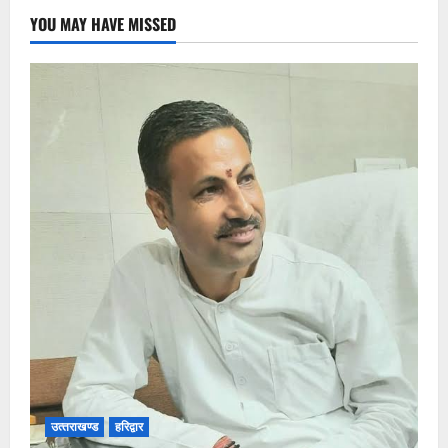
YOU MAY HAVE MISSED
उत्‍तराखण्‍ड
हरिद्वार