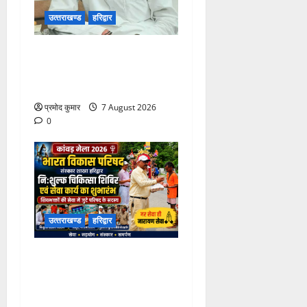
उत्‍तराखण्‍ड
हरिद्वार
उत्तराखंड कांग्रेस में अनिल
भास्कर बने महासचिव, एआईसीसी
ने जारी की नई संगठनात्मक सूची
प्रमोद कुमार
7 August 2026
0
उत्‍तराखण्‍ड
हरिद्वार
कांवड़ मेले में भारत विकास परिषद
का सेवा अभियान, निःशुल्क
चिकित्सा शिविर में शिवभक्तों को