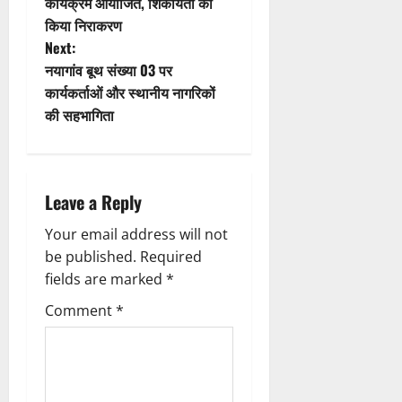
कार्यक्रम आयोजित, शिकायतों का
s
किया निराकरण
t
Next:
नयागांव बूथ संख्या 03 पर
n
कार्यकर्ताओं और स्थानीय नागरिकों
की सहभागिता
a
v
i
Leave a Reply
g
Your email address will not
be published.
Required
a
fields are marked
*
t
Comment
*
i
o