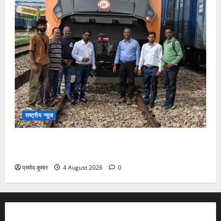
राष्ट्रीय न्यूज
देश की पहली वंदे भारत फ्रेट ईएमयू का इमरजेंसी ब्रेकिंग
परीक्षण सफल, तकनीकी परीक्षणों में मिली बड़ी सफलता
प्रमोद कुमार
4 August 2026
0