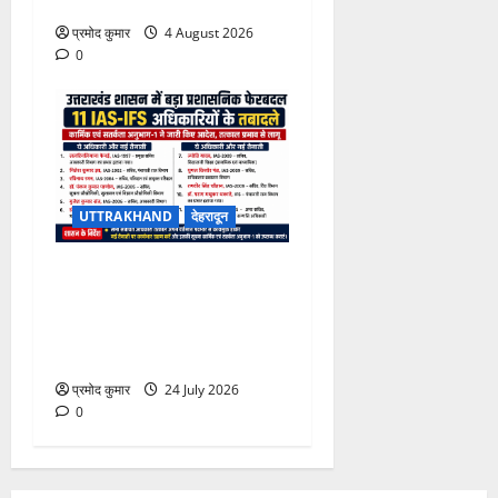
मिल रही स्वास्थ्य सुविधाएं
प्रमोद कुमार
4 August 2026
0
UTTRAKHAND
देहरादून
उत्तराखंड शासन में बड़ा
प्रशासनिक फेरबदल, 11 वरिष्ठ
IAS-IFS अधिकारियों के दायित्वों
में बदलाव
प्रमोद कुमार
24 July 2026
0