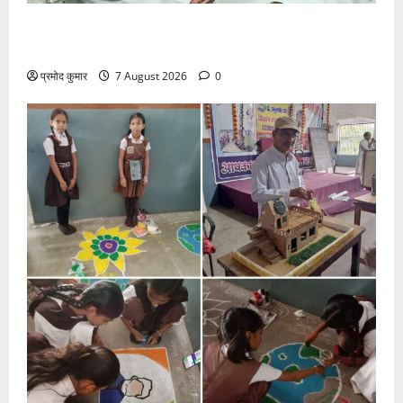
उत्तराखंड कांग्रेस में अनिल भास्कर बने महासचिव, एआईसीसी
ने जारी की नई संगठनात्मक सूची
प्रमोद कुमार
7 August 2026
0