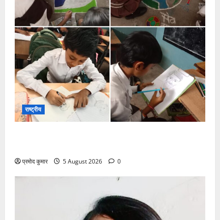
राष्ट्रीय
सरस्वती शिशु मंदिर नवापारा में डॉ. प्रफुल्ल चंद्र राय जयंती
समारोहपूर्वक मनाई गई
प्रमोद कुमार
5 August 2026
0