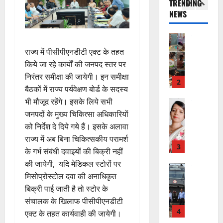
TRENDING
स
स्व
रि
र
ह
क
NEWS
में
ती
ष
2
जें
में
म
अ
शि
द
सी
छू
ना
नि
शु
का
राष्ट्रीय
ब्रे
न
ई
”
ल
मं
से
किं
राज्य में पीसीपीएनडीटी एक्ट के तहत
हीं
ग
ह
भा
दि
वा
ग
स
किये जा रहे कार्यों की जनपद स्तर पर
ई
म
स्क
र
अ
प
क
निरंतर समीक्षा की जायेगी। इन समीक्षा
चिं
र
न
भि
3
री
ती
बैठकों में राज्य पर्यवेक्षण बोर्ड के सदस्य
5
त
ब
वा
या
क्ष
”
August
भी मौजूद रहेंगे। इसके लिये सभी
न
ने
राष्ट्रीय न्यूज
पा
न
ण
2026
दे
स
म
जनपदों के मुख्य चिकित्सा अधिकारियों
रा
,
स
5
श
ब
हा
में
निः
को निर्देश दे दिये गये हैं। इसके अलावा
0
फ
August
की
के
स
डॉ
शु
राज्य में अब बिना चिकित्सकीय परामर्श
ल
2026
प
भ
चि
4
.
ल्क
,
के गर्भ संबंधी दवाइयों की बिक्री नहीं
ह
ले
व
प्र
चि
0
त
की जायेगी, यदि मेडिकल स्टोरों पर
ली
उत्‍तराखण्‍ड
के
,
फु
कि
क
मिसोप्रोस्टोल दवा की अनाधिकृत
हरिद्वार
वं
लि
ए
ल्ल
त्सा
नी
कां
बिक्री पाई जाती है तो स्टोर के
दे
ए
आ
चं
शि
की
व
भा
क
संचालक के खिलाफ पीसीपीएनडीटी
ई
द्र
वि
प
ड़
र
5
र
सी
रा
र
एक्ट के तहत कार्यवाही की जायेगी।
री
मे
त