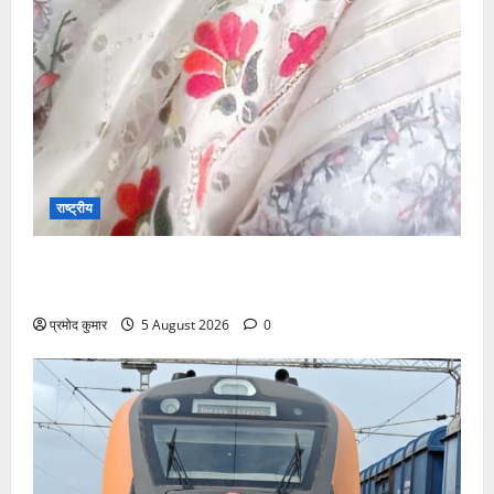
राष्ट्रीय
”हम चिंतन सबके भले के लिए करते हैं, इसलिए बुराई हमें छू नहीं
सकती”
प्रमोद कुमार
5 August 2026
0