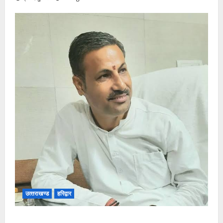
उत्‍तराखण्‍ड
हरिद्वार
उत्तराखंड कांग्रेस में अनिल भास्कर बने महासचिव, एआईसीसी