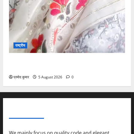
राष्ट्रीय
”हम चिंतन सबके भले के लिए करते हैं, इसलिए बुराई हमें छू नहीं
सकती”
प्रमोद कुमार
5 August 2026
0
ABOUT AF THEMES
We mainly focus on quality code and elegant