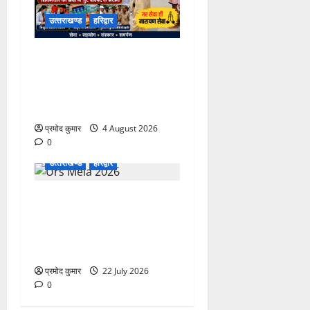
उत्‍तराखण्‍ड
हरिद्वार
कांवड़ मेले में भारत विकास परिषद
का सेवा अभियान, निःशुल्क
चिकित्सा शिविर में शिवभक्तों को
मिल रही स्वास्थ्य सुविधाएं
प्रमोद कुमार
4 August 2026
0
उत्‍तराखण्‍ड
हरिद्वार
758वें सालाना उर्स/मेला-2026
की तैयारियों को लेकर जिला
कार्यालय सभागार मे बैठक
आयोजित
प्रमोद कुमार
22 July 2026
0