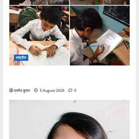
राष्ट्रीय
सरस्वती शिशु मंदिर नवापारा में डॉ. प्रफुल्ल चंद्र राय जयंती
समारोहपूर्वक मनाई गई
प्रमोद कुमार
5 August 2026
0