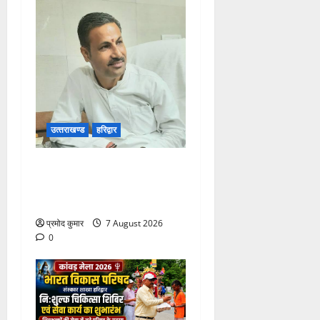
उत्‍तराखण्‍ड
हरिद्वार
उत्तराखंड कांग्रेस में अनिल
भास्कर बने महासचिव, एआईसीसी
ने जारी की नई संगठनात्मक सूची
प्रमोद कुमार
7 August 2026
0