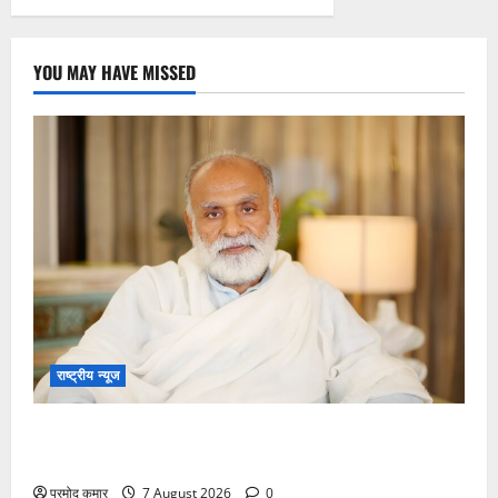
YOU MAY HAVE MISSED
राष्ट्रीय न्यूज
विकास की रफ्तार के बीच युवाओं की बढ़ती बेचैनी, शिक्षा में
अध्यात्म को शामिल करने का आह्वान
प्रमोद कुमार
7 August 2026
0