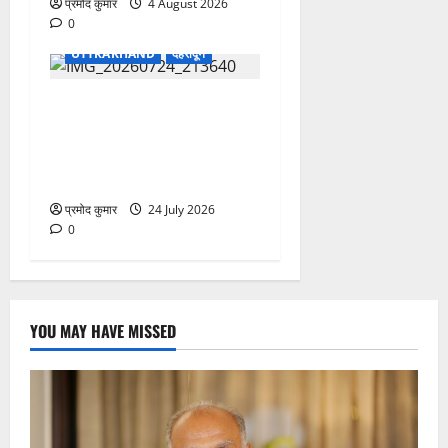
प्रमोद कुमार
4 August 2026
0
UTTRAKHAND
देहरादून
उत्तराखंड शासन में बड़ा
प्रशासनिक फेरबदल, 11 वरिष्ठ
IAS-IFS अधिकारियों के दायित्वों
में बदलाव
प्रमोद कुमार
24 July 2026
0
YOU MAY HAVE MISSED