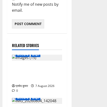
Notify me of new posts by
email.
RELATED STORIES
उत्‍तराखण्‍ड
हरिद्वार
उत्तराखंड कांग्रेस में अनिल
भास्कर बने महासचिव, एआईसीसी
ने जारी की नई संगठनात्मक सूची
प्रमोद कुमार
7 August 2026
0
उत्‍तराखण्‍ड
हरिद्वार