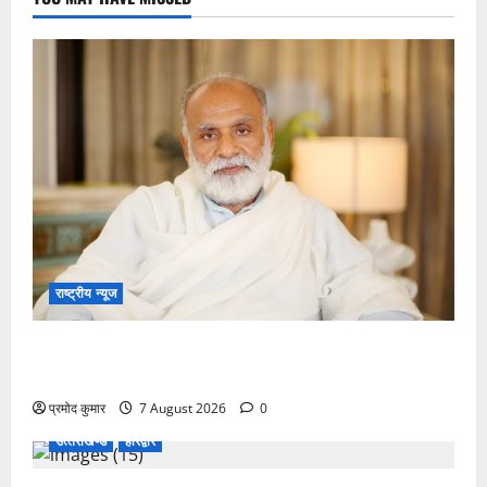
राष्ट्रीय न्यूज
विकास की रफ्तार के बीच युवाओं की बढ़ती बेचैनी, शिक्षा में
अध्यात्म को शामिल करने का आह्वान
प्रमोद कुमार
7 August 2026
0
उत्‍तराखण्‍ड
हरिद्वार