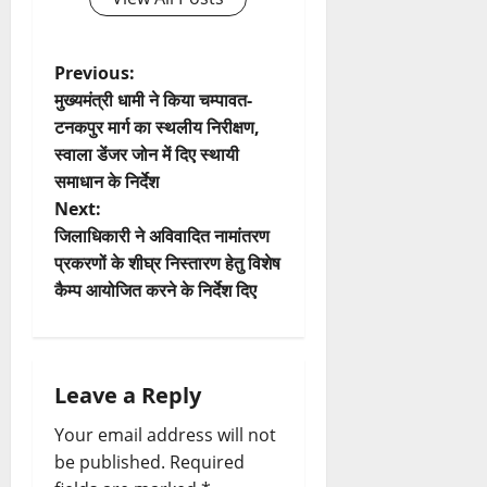
P
Previous:
मुख्यमंत्री धामी ने किया चम्पावत-
o
टनकपुर मार्ग का स्थलीय निरीक्षण,
स्वाला डेंजर जोन में दिए स्थायी
s
समाधान के निर्देश
t
Next:
जिलाधिकारी ने अविवादित नामांतरण
n
प्रकरणों के शीघ्र निस्तारण हेतु विशेष
कैम्प आयोजित करने के निर्देश दिए
a
v
i
Leave a Reply
Your email address will not
g
be published.
Required