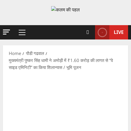
Skip
to
content
LIVE
Primary
Menu
Home
पौडी गढवाल
मुख्यमंत्री पुष्कर सिंह धामी ने अमोड़ी में ₹1.60 करोड़ की लागत से “वे
साइड एमिनिटी” का किया शिलान्यास / भूमि पूजन