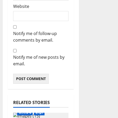
Website
Notify me of follow-up
comments by email.
Notify me of new posts by
email.
RELATED STORIES
उत्‍तराखण्‍ड
हरिद्वार