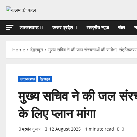
Skip
to
content
उत्‍तराखण्‍ड
उत्‍तर प्रदेश
राष्ट्रीय न्यूज
खेल
न
Home
देहरादून
मुख्य सचिव ने की जल संरचनाओं की समीक्षा, संतृप्तिकरण 
उत्‍तराखण्‍ड
देहरादून
मुख्य सचिव ने की जल संरच
के लिए प्लान मांगा
प्रमोद कुमार
12 August 2025
1 minute read
0