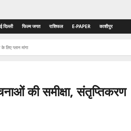
ई दिल्ली
फिल्‍म जगत
राशिफल
E-PAPER
काशीपुर
के लिए प्लान मांगा
नाओं की समीक्षा, संतृप्तिकरण