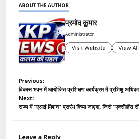
ABOUT THE AUTHOR
प्रमोद कुमार
Administrator
Visit Website
View Al
P
Previous:
विकास भवन में आयोजित प्रशिक्षण कार्यक्रम में प्रशिक्षु अधिका
o
Next:
s
राज्य में “एआई मिशन“ प्रारंभ किया जाएगा, जिसे “एक्सीलेंस स
t
n
Leave a Reply