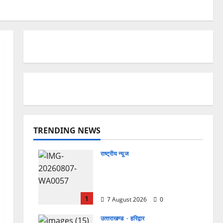
TRENDING NEWS
राष्ट्रीय न्यूज
विकास की रफ्तार के बीच युवाओं
की बढ़ती बेचैनी, शिक्षा में अध्यात्म
को शामिल करने का आह्वान
1
7 August 2026
0
उत्‍तराखण्‍ड
हरिद्वार