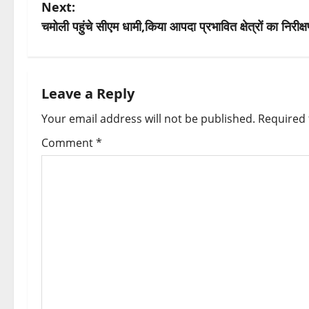
o
Next:
s
चमोली पहुंचे सीएम धामी,किया आपदा प्रभावित क्षेत्रों का निरीक्
t
n
Leave a Reply
a
Your email address will not be published.
Required 
v
Comment
*
i
g
a
t
i