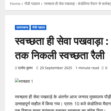
Home
पौडी गढवाल
स्वच्छता ही सेवा पखवाड़ा : कंडोलिया मैदान से कलेक्
उत्‍तराखण्‍ड
पौडी गढवाल
स्वच्छता ही सेवा पखवाड़ा :
तक निकली स्वच्छता रैली
प्रमोद कुमार
20 September 2025
1 minute read
0
स्वच्छता ही सेवा पखवाड़े के अंतर्गत आज जनपद मुख्यालय पौड़
उत्साहपूर्ण माहौल में किया गया। प्रातः 10 बजे कंडोलिया मैदान 
एक विशाल मानव श्रृंखला बनाकर स्वच्छता का संदेश दिया।