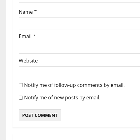
o
Name
*
n
Email
*
Website
Notify me of follow-up comments by email.
Notify me of new posts by email.