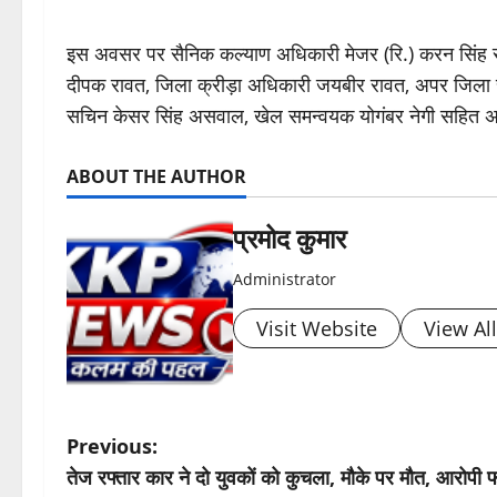
इस अवसर पर सैनिक कल्याण अधिकारी मेजर (रि.) करन सिंह रा
दीपक रावत, जिला क्रीड़ा अधिकारी जयबीर रावत, अपर जिला
सचिन केसर सिंह असवाल, खेल समन्वयक योगंबर नेगी सहित अन्य अ
ABOUT THE AUTHOR
प्रमोद कुमार
Administrator
Visit Website
View Al
P
Previous:
तेज रफ्तार कार ने दो युवकों को कुचला, मौके पर मौत, आरोपी 