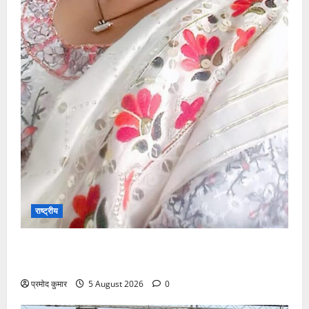
राष्ट्रीय
”हम चिंतन सबके भले के लिए करते हैं, इसलिए बुराई हमें छू नहीं
सकती”
प्रमोद कुमार
5 August 2026
0