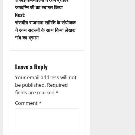
o
जमदग्नि जी का स्वागत किया
Next:
s
संसदीय राजभाषा समिति के संयोजक
t
ने अन्य सदस्यों के साथ किया लेखक
गांव का भ्रमण
n
a
Leave a Reply
v
Your email address will not
i
be published.
Required
g
fields are marked
*
Comment
*
a
t
i