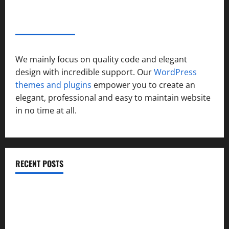
ABOUT AF THEMES
We mainly focus on quality code and elegant
design with incredible support. Our
WordPress
themes and plugins
empower you to create an
elegant, professional and easy to maintain website
in no time at all.
RECENT POSTS
सरस्वती शिशु मंदिर नवापारा में डॉ. प्रफुल्ल चंद्र राय जयंती
समारोहपूर्वक मनाई गई
”हम चिंतन सबके भले के लिए करते हैं, इसलिए बुराई हमें छू नहीं सकती”