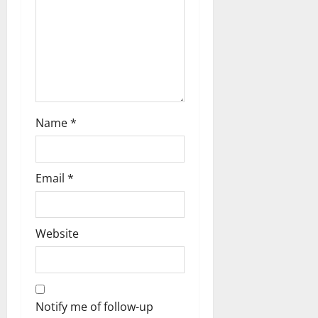
o
n
Name
*
Email
*
Website
Notify me of follow-up