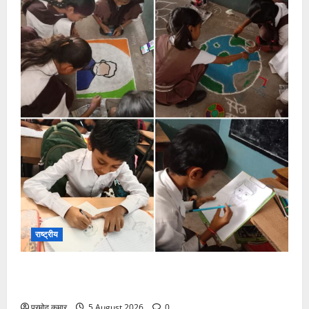
राष्ट्रीय
सरस्वती शिशु मंदिर नवापारा में डॉ. प्रफुल्ल चंद्र राय जयंती
समारोहपूर्वक मनाई गई
प्रमोद कुमार
5 August 2026
0