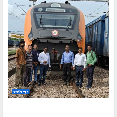
राष्ट्रीय न्यूज
देश की पहली वंदे भारत फ्रेट ईएमयू का इमरजेंसी ब्रेकिंग
परीक्षण सफल, तकनीकी परीक्षणों में मिली बड़ी सफलता