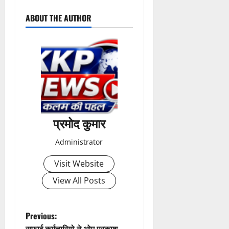
ABOUT THE AUTHOR
प्रमोद कुमार
Administrator
Visit Website
View All Posts
P
Previous:
सफाई कर्मचारियो ने ओम प्रकाश