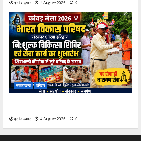
प्रमोद कुमार
4 August 2026
0
उत्‍तराखण्‍ड
हरिद्वार
कांवड़ मेले में भारत विकास परिषद का सेवा अभियान, निःशुल्क
चिकित्सा शिविर में शिवभक्तों को मिल रही स्वास्थ्य सुविधाएं
प्रमोद कुमार
4 August 2026
0