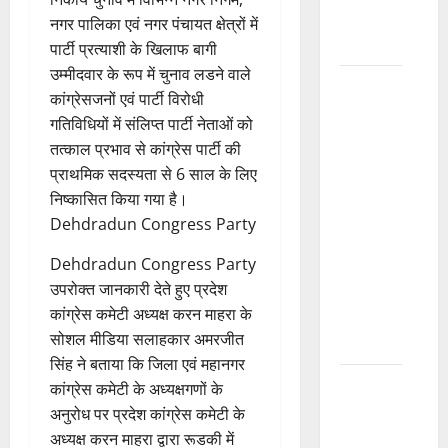
Yatra
नगर पालिका एवं नगर पंचायत क्षेत्रों में
2026
पार्टी प्रत्याशी के खिलाफ बागी
उम्मीदवार के रूप में चुनाव लडने वाले
शिव भक्तों
कांग्रेसजनों एवं पार्टी विरोधी
का
गतिविधियों में संलिप्त पार्टी नेताओं को
लगातार
तत्काल प्रभाव से कांग्रेस पार्टी की
जनपद में
प्राथमिक सदस्यता से 6 साल के लिए
आगमन
निष्कासित किया गया है।
जारी, हर-
Dehdradun Congress Party
हर महादेव
Dehdradun Congress Party
के
उपरोक्त जानकारी देते हुए प्रदेश
जयकारों से
कांग्रेस कमेटी अध्यक्ष करन माहरा के
गूंज रहा
सोशल मीडिया सलाहकार अमरजीत
हरिद्वार
सिंह ने बताया कि जिला एवं महानगर
कांग्रेस कमेटी के अध्यक्षगणों के
3 साल का
अनुरोध पर प्रदेश कांग्रेस कमेटी के
मासूम
उत्‍तराखण्‍ड
अध्यक्ष करन माहरा द्वारा रूडकी में
हरिद्वार
परिवार से