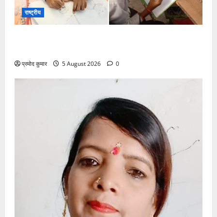
राष्ट्रीय
सरस्वती शिशु मंदिर नवापारा में डॉ. प्रफुल्ल चंद्र राय जयंती
समारोहपूर्वक मनाई गई
प्रमोद कुमार
5 August 2026
0