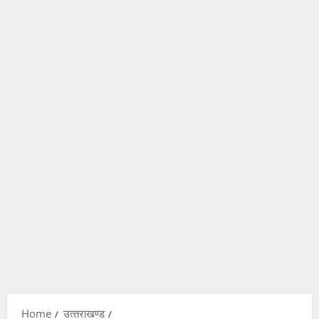
Home
उत्‍तराखण्‍ड