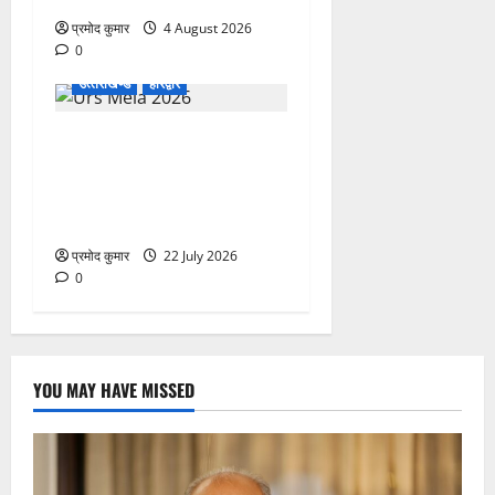
प्रमोद कुमार
4 August 2026
0
उत्‍तराखण्‍ड
हरिद्वार
758वें सालाना उर्स/मेला-2026
की तैयारियों को लेकर जिला
कार्यालय सभागार मे बैठक
आयोजित
प्रमोद कुमार
22 July 2026
0
YOU MAY HAVE MISSED