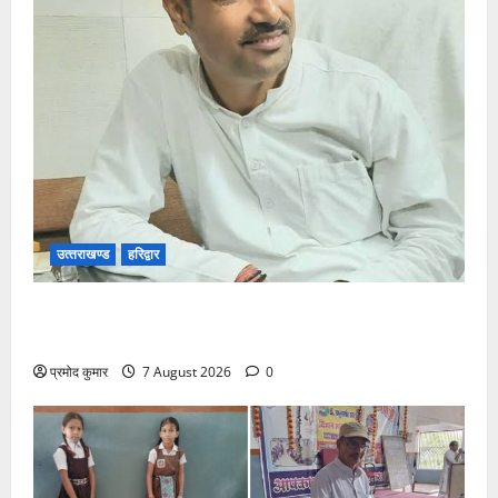
उत्‍तराखण्‍ड
हरिद्वार
उत्तराखंड कांग्रेस में अनिल भास्कर बने महासचिव, एआईसीसी
ने जारी की नई संगठनात्मक सूची
प्रमोद कुमार
7 August 2026
0