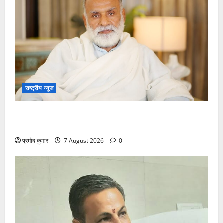
राष्ट्रीय न्यूज
विकास की रफ्तार के बीच युवाओं की बढ़ती बेचैनी, शिक्षा में
अध्यात्म को शामिल करने का आह्वान
प्रमोद कुमार
7 August 2026
0