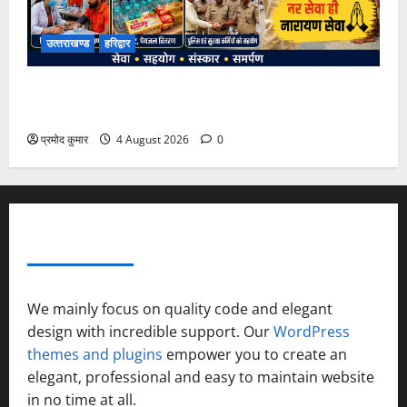
उत्‍तराखण्‍ड
हरिद्वार
कांवड़ मेले में भारत विकास परिषद का सेवा अभियान, निःशुल्क
चिकित्सा शिविर में शिवभक्तों को मिल रही स्वास्थ्य सुविधाएं
प्रमोद कुमार
4 August 2026
0
ABOUT AF THEMES
We mainly focus on quality code and elegant
design with incredible support. Our
WordPress
themes and plugins
empower you to create an
elegant, professional and easy to maintain website
in no time at all.