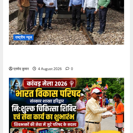
राष्ट्रीय न्यूज
देश की पहली वंदे भारत फ्रेट ईएमयू का इमरजेंसी ब्रेकिंग
परीक्षण सफल, तकनीकी परीक्षणों में मिली बड़ी सफलता
प्रमोद कुमार
4 August 2026
0