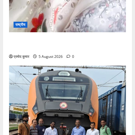
राष्ट्रीय
”हम चिंतन सबके भले के लिए करते हैं, इसलिए बुराई हमें छू नहीं
सकती”
प्रमोद कुमार
5 August 2026
0