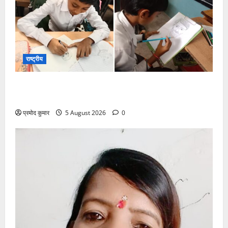
राष्ट्रीय
सरस्वती शिशु मंदिर नवापारा में डॉ. प्रफुल्ल चंद्र राय जयंती
समारोहपूर्वक मनाई गई
प्रमोद कुमार
5 August 2026
0