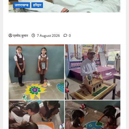
उत्‍तराखण्‍ड
हरिद्वार
उत्तराखंड कांग्रेस में अनिल भास्कर बने महासचिव, एआईसीसी
ने जारी की नई संगठनात्मक सूची
प्रमोद कुमार
7 August 2026
0