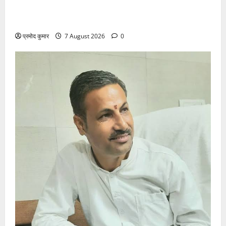
विकास की रफ्तार के बीच युवाओं की बढ़ती बेचैनी, शिक्षा में
अध्यात्म को शामिल करने का आह्वान
प्रमोद कुमार
7 August 2026
0