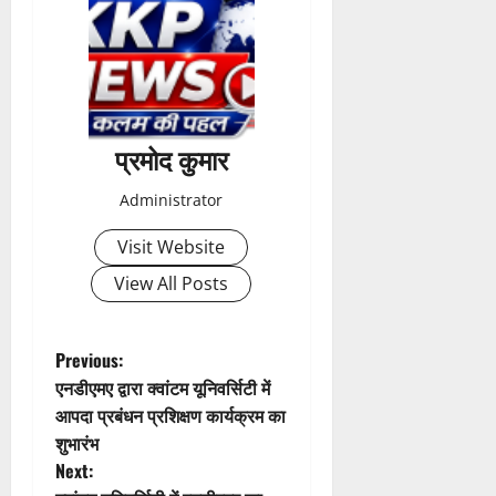
प्रमोद कुमार
Administrator
Visit Website
View All Posts
P
Previous:
एनडीएमए द्वारा क्वांटम यूनिवर्सिटी में
o
आपदा प्रबंधन प्रशिक्षण कार्यक्रम का
शुभारंभ
s
Next: