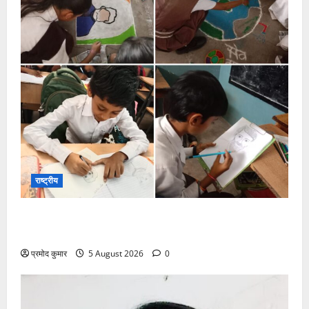
राष्ट्रीय
सरस्वती शिशु मंदिर नवापारा में डॉ. प्रफुल्ल चंद्र राय जयंती
समारोहपूर्वक मनाई गई
प्रमोद कुमार
5 August 2026
0