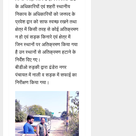
,
के अधिकारियों एवं शहरी स्थानीय
0
त
निकाय के अधिकारियों को जनपद के
क
प्रवेश द्वार को साफ स्वच्छ रखने तथा
नी
की
क्षेत्र में किसी तरह से कोई अतिक्रमण
प
न हो एवं सड़क किनारे एवं क्षेत्र में
री
जिन स्थानों पर अतिक्रमण किया गया
क्ष
है उन स्थानों से अतिक्रमण हटाने के
णों
निर्देश दिए गए।
में
बीडीओ रुड़की द्वारा ढंडेरा नगर
मि
पंचायत में नाली व सड़क में सफाई का
ली
निरीक्षण किया गया।
ब
ड़ी
स
फ
ल
ता
4