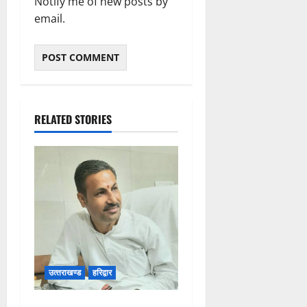
Notify me of new posts by
email.
RELATED STORIES
उत्‍तराखण्‍ड
हरिद्वार