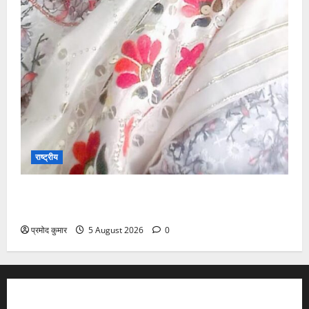
राष्ट्रीय
”हम चिंतन सबके भले के लिए करते हैं, इसलिए बुराई हमें छू नहीं
सकती”
प्रमोद कुमार
5 August 2026
0