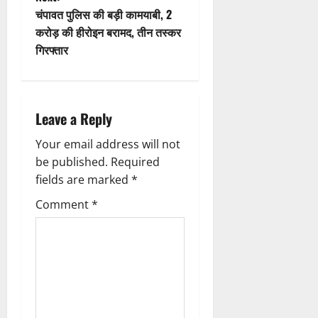
t
चंपावत पुलिस की बड़ी कामयाबी, 2
करोड़ की हीरोइन बरामद, तीन तस्कर
n
गिरफ्तार
a
v
Leave a Reply
i
Your email address will not
g
be published.
Required
fields are marked
*
a
Comment
*
t
i
o