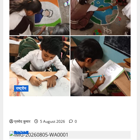
राष्ट्रीय
सरस्वती शिशु मंदिर नवापारा में डॉ. प्रफुल्ल चंद्र राय जयंती
समारोहपूर्वक मनाई गई
प्रमोद कुमार
5 August 2026
0
राष्ट्रीय