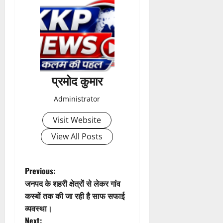
2026
0
प्रमोद कुमार
Administrator
Visit Website
View All Posts
P
Previous:
जनपद के शहरी क्षेत्रों से लेकर गांव
o
कस्बों तक की जा रही है साफ सफाई
व्यवस्था।
s
Next: