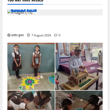
उत्‍तराखण्‍ड
हरिद्वार
उत्तराखंड कांग्रेस में अनिल भास्कर बने महासचिव, एआईसीसी
ने जारी की नई संगठनात्मक सूची
प्रमोद कुमार
7 August 2026
0