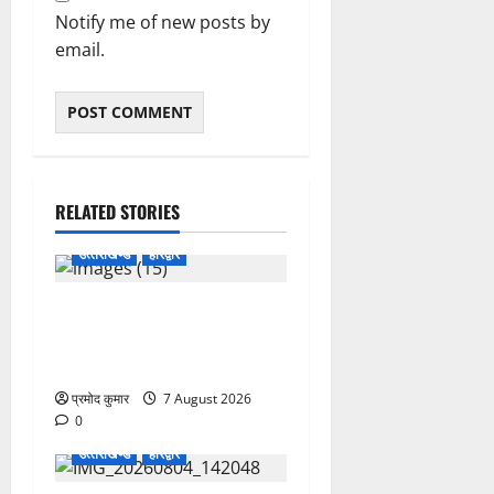
Notify me of new posts by
email.
RELATED STORIES
उत्‍तराखण्‍ड
हरिद्वार
उत्तराखंड कांग्रेस में अनिल
भास्कर बने महासचिव, एआईसीसी
ने जारी की नई संगठनात्मक सूची
प्रमोद कुमार
7 August 2026
0
उत्‍तराखण्‍ड
हरिद्वार