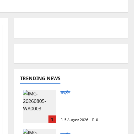
TRENDING NEWS
राष्ट्रीय
सरस्वती शिशु मंदिर नवापारा में डॉ.
प्रफुल्ल चंद्र राय जयंती
समारोहपूर्वक मनाई गई
1
5 August 2026
0