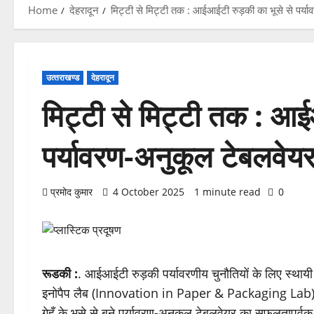
Home
देहरादून
मिट्टी से मिट्टी तक : आईआईटी रुड़की का भूसे से पर्
उत्‍तराखण्‍ड
देहरादून
मिट्टी से मिट्टी तक : आई
पर्यावरण-अनुकूल टेबलवेय
प्रमोद कुमार
4 October 2025
1 minute read
0
रूडकी :
. आईआईटी रुड़की पर्यावरणीय चुनौतियों के लिए स्थाय
इनोपैप लैब (Innovation in Paper & Packaging Lab) ने प
गेहूँ के भूसे से बने पर्यावरण-अनुकूल टेबलवेयर का सफलताप