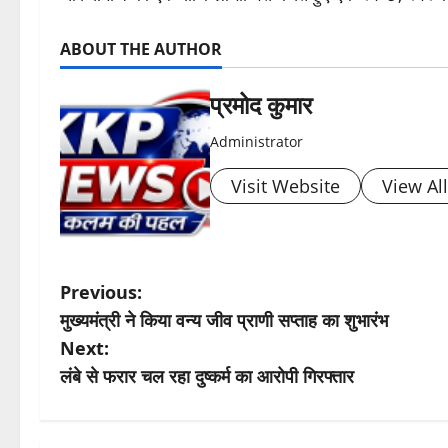
ABOUT THE AUTHOR
प्रमोद कुमार
Administrator
Visit Website
View Al
P
Previous:
मुख्यमंत्री ने किया वन्य जीव प्राणी सप्ताह का शुभारंभ
o
Next:
s
लंबे से फरार चल रहा दुष्कर्म का आरोपी गिरफ्तार
t