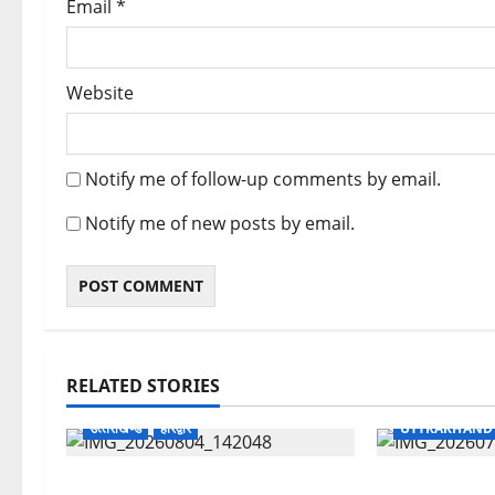
Email
*
Website
Notify me of follow-up comments by email.
Notify me of new posts by email.
RELATED STORIES
उत्‍तराखण्‍ड
हरिद्वार
UTTRAKHAND
कांवड़ मेले में भारत विकास परिषद का सेवा
उत्तराखंड शासन 