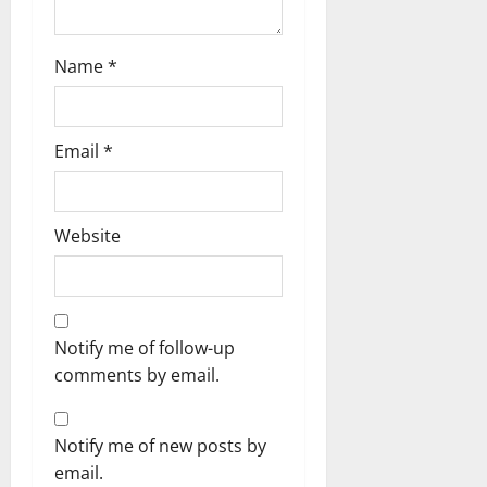
एं
0
Name
*
4
August
2026
Email
*
0
Website
Notify me of follow-up
comments by email.
Notify me of new posts by
email.