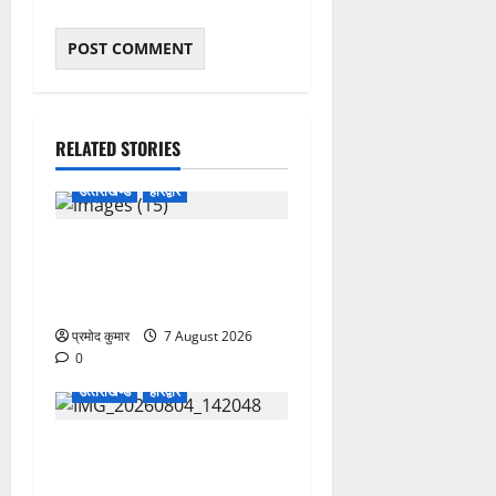
RELATED STORIES
उत्‍तराखण्‍ड
हरिद्वार
उत्तराखंड कांग्रेस में अनिल
भास्कर बने महासचिव, एआईसीसी
ने जारी की नई संगठनात्मक सूची
प्रमोद कुमार
7 August 2026
0
उत्‍तराखण्‍ड
हरिद्वार
कांवड़ मेले में भारत विकास परिषद
का सेवा अभियान, निःशुल्क