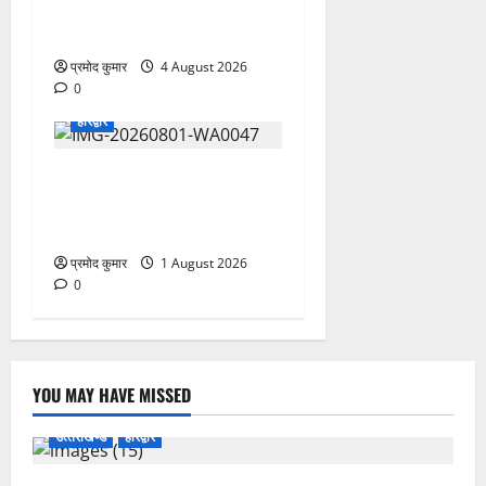
चिकित्सा शिविर में शिवभक्तों को
मिल रही स्वास्थ्य सुविधाएं
प्रमोद कुमार
4 August 2026
0
हरिद्वार
कांवड़ यात्रियों को बड़ी राहत:
नगर के सभी सार्वजनिक शौचालयों
में यूरिनल पूरी तरह निःशुल्क
प्रमोद कुमार
1 August 2026
0
YOU MAY HAVE MISSED
उत्‍तराखण्‍ड
हरिद्वार