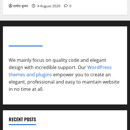
प्रमोद कुमार
4 August 2026
0
ABOUT AF THEMES
We mainly focus on quality code and elegant
design with incredible support. Our
WordPress
themes and plugins
empower you to create an
elegant, professional and easy to maintain website
in no time at all.
RECENT POSTS