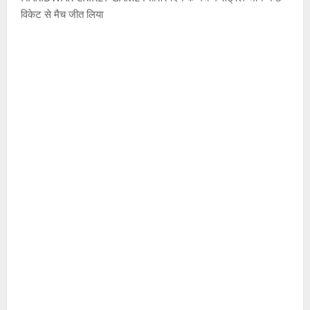
विकेट से मैच जीत लिया
राष्ट्रीय
स
र
स्व