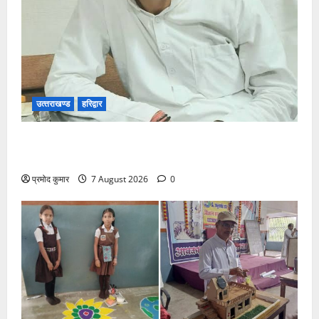
उत्‍तराखण्‍ड
हरिद्वार
उत्तराखंड कांग्रेस में अनिल भास्कर बने महासचिव, एआईसीसी
ने जारी की नई संगठनात्मक सूची
प्रमोद कुमार
7 August 2026
0