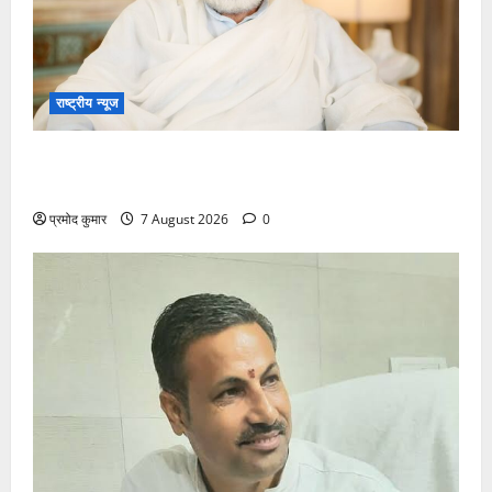
राष्ट्रीय न्यूज
विकास की रफ्तार के बीच युवाओं की बढ़ती बेचैनी, शिक्षा में
अध्यात्म को शामिल करने का आह्वान
प्रमोद कुमार
7 August 2026
0