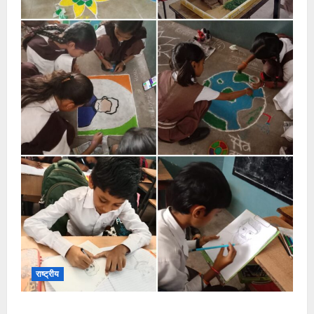
राष्ट्रीय
सरस्वती शिशु मंदिर नवापारा में डॉ. प्रफुल्ल चंद्र राय जयंती