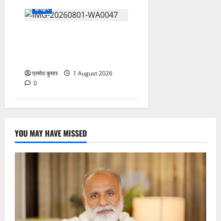
हरिद्वार
कांवड़ यात्रियों को बड़ी राहत:
नगर के सभी सार्वजनिक शौचालयों
में यूरिनल पूरी तरह निःशुल्क
प्रमोद कुमार
1 August 2026
0
YOU MAY HAVE MISSED