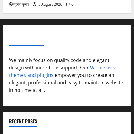
प्रमोद कुमार
5 August 2026
0
ABOUT AF THEMES
We mainly focus on quality code and elegant
design with incredible support. Our
WordPress
themes and plugins
empower you to create an
elegant, professional and easy to maintain website
in no time at all.
RECENT POSTS