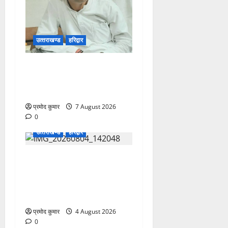
उत्‍तराखण्‍ड
हरिद्वार
उत्तराखंड कांग्रेस में अनिल
भास्कर बने महासचिव, एआईसीसी
ने जारी की नई संगठनात्मक सूची
प्रमोद कुमार
7 August 2026
0
उत्‍तराखण्‍ड
हरिद्वार
कांवड़ मेले में भारत विकास परिषद
का सेवा अभियान, निःशुल्क
चिकित्सा शिविर में शिवभक्तों को
मिल रही स्वास्थ्य सुविधाएं
प्रमोद कुमार
4 August 2026
0