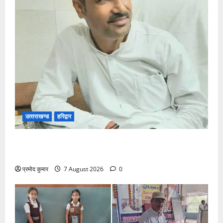
उत्‍तराखण्‍ड
हरिद्वार
उत्तराखंड कांग्रेस में अनिल भास्कर बने महासचिव, एआईसीसी
ने जारी की नई संगठनात्मक सूची
प्रमोद कुमार
7 August 2026
0