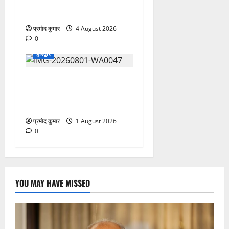
चिकित्सा शिविर में शिवभक्तों को
मिल रही स्वास्थ्य सुविधाएं
प्रमोद कुमार
4 August 2026
0
हरिद्वार
कांवड़ यात्रियों को बड़ी राहत:
नगर के सभी सार्वजनिक शौचालयों
में यूरिनल पूरी तरह निःशुल्क
प्रमोद कुमार
1 August 2026
0
YOU MAY HAVE MISSED