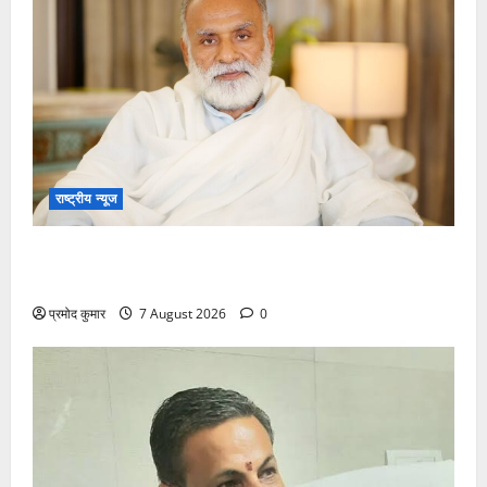
राष्ट्रीय न्यूज
विकास की रफ्तार के बीच युवाओं की बढ़ती बेचैनी, शिक्षा में
अध्यात्म को शामिल करने का आह्वान
प्रमोद कुमार
7 August 2026
0