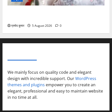
”हम चिंतन सबके भले के लिए करते हैं, इसलिए बुराई हमें छू नहीं
सकती”
प्रमोद कुमार
5 August 2026
0
ABOUT AF THEMES
We mainly focus on quality code and elegant
design with incredible support. Our
WordPress
themes and plugins
empower you to create an
elegant, professional and easy to maintain website
in no time at all.