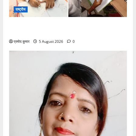
राष्ट्रीय
सरस्वती शिशु मंदिर नवापारा में डॉ. प्रफुल्ल चंद्र राय जयंती
समारोहपूर्वक मनाई गई
प्रमोद कुमार
5 August 2026
0