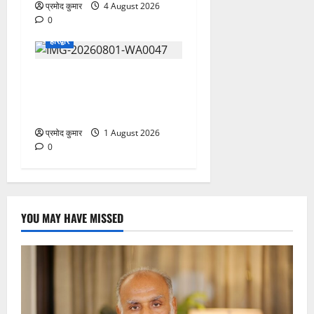
प्रमोद कुमार
4 August 2026
0
हरिद्वार
कांवड़ यात्रियों को बड़ी राहत:
नगर के सभी सार्वजनिक शौचालयों
में यूरिनल पूरी तरह निःशुल्क
प्रमोद कुमार
1 August 2026
0
YOU MAY HAVE MISSED