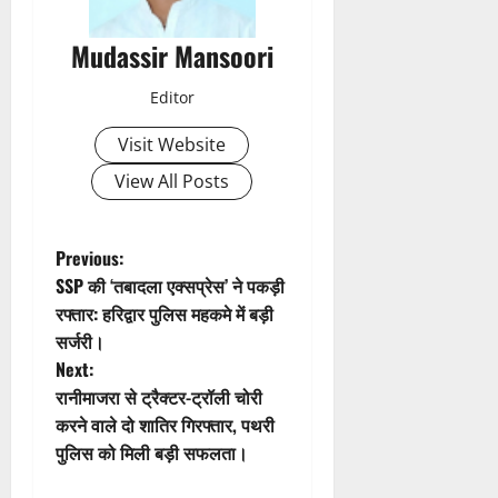
ता
Mudassir Mansoori
4
Editor
August
2026
Visit Website
0
View All Posts
P
Previous:
SSP की ‘तबादला एक्सप्रेस’ ने पकड़ी
o
रफ्तार: हरिद्वार पुलिस महकमे में बड़ी
सर्जरी।
s
Next:
t
रानीमाजरा से ट्रैक्टर-ट्रॉली चोरी
करने वाले दो शातिर गिरफ्तार, पथरी
n
पुलिस को मिली बड़ी सफलता।