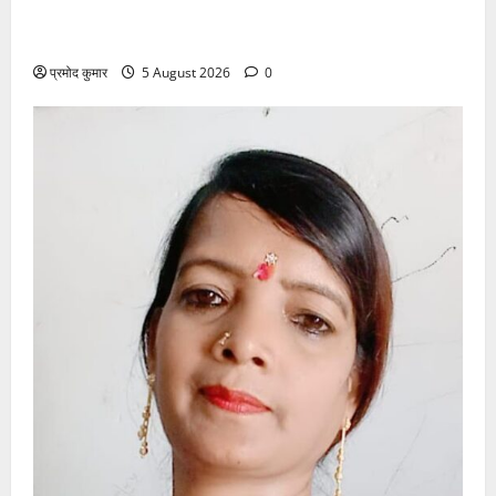
सरस्वती शिशु मंदिर नवापारा में डॉ. प्रफुल्ल चंद्र राय जयंती
समारोहपूर्वक मनाई गई
प्रमोद कुमार
5 August 2026
0