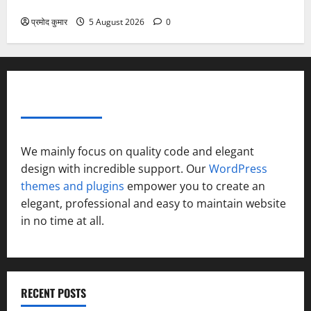
सकती”
प्रमोद कुमार
5 August 2026
0
ABOUT AF THEMES
We mainly focus on quality code and elegant
design with incredible support. Our
WordPress
themes and plugins
empower you to create an
elegant, professional and easy to maintain website
in no time at all.
RECENT POSTS