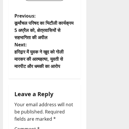
P
Previous:
कूर्मांचल परिषद का भिटौली कार्यक्रम
o
5 अप्रैल को, क्षेत्रवासियों से
सहभागिता की अपील
s
Next:
t
हरिद्वार में युवक ने खुद को गोली
मारकर की आत्महत्या, युवती से
n
मारपीट और धमकी का आरोप
a
v
Leave a Reply
i
Your email address will not
be published.
Required
g
fields are marked
*
a
Comment
*