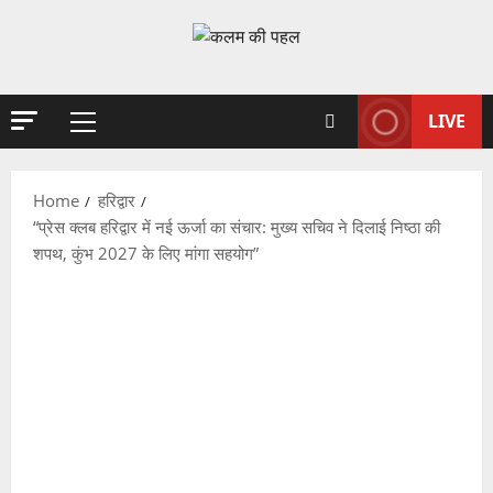
Skip
to
content
LIVE
Primary
Menu
Home
हरिद्वार
“प्रेस क्लब हरिद्वार में नई ऊर्जा का संचार: मुख्य सचिव ने दिलाई निष्ठा की
शपथ, कुंभ 2027 के लिए मांगा सहयोग”