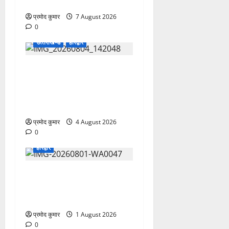
ने जारी की नई संगठनात्मक सूची
प्रमोद कुमार
7 August 2026
0
उत्‍तराखण्‍ड
हरिद्वार
कांवड़ मेले में भारत विकास परिषद
का सेवा अभियान, निःशुल्क
चिकित्सा शिविर में शिवभक्तों को
मिल रही स्वास्थ्य सुविधाएं
प्रमोद कुमार
4 August 2026
0
हरिद्वार
कांवड़ यात्रियों को बड़ी राहत:
नगर के सभी सार्वजनिक शौचालयों
में यूरिनल पूरी तरह निःशुल्क
प्रमोद कुमार
1 August 2026
0