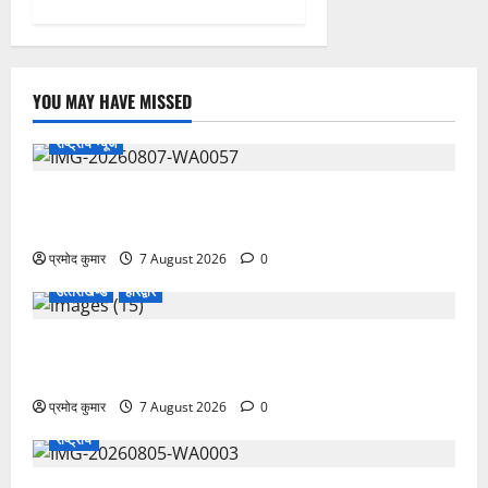
YOU MAY HAVE MISSED
राष्ट्रीय न्यूज
विकास की रफ्तार के बीच युवाओं की बढ़ती बेचैनी, शिक्षा में
अध्यात्म को शामिल करने का आह्वान
प्रमोद कुमार
7 August 2026
0
उत्‍तराखण्‍ड
हरिद्वार
उत्तराखंड कांग्रेस में अनिल भास्कर बने महासचिव, एआईसीसी
ने जारी की नई संगठनात्मक सूची
प्रमोद कुमार
7 August 2026
0
राष्ट्रीय