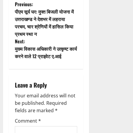
P
Previous:
पीएम सूर्य घर: मुफ्त बिजली योजना में
o
उत्तराखण्ड ने देशभर में लहराया
परचम, चार श्रेणियों में हासिल किया
s
प्रथम स्था न
t
Next:
मुख्य विकास अधिकारी ने उत्कृष्ट कार्य
n
करने वाले 12 प्राइवेट ए.आई
a
v
Leave a Reply
i
Your email address will not
g
be published.
Required
fields are marked
*
a
Comment
*
t