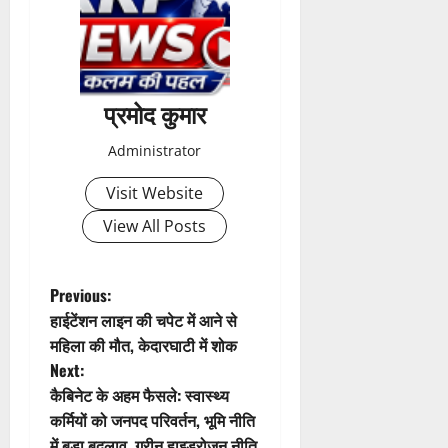
2026
0
प्रमोद कुमार
Administrator
Visit Website
View All Posts
P
Previous:
हाईटेंशन लाइन की चपेट में आने से
o
महिला की मौत, केदारघाटी में शोक
Next:
s
कैबिनेट के अहम फैसले: स्वास्थ्य
t
कर्मियों को जनपद परिवर्तन, भूमि नीति
में बड़ा बदलाव, ग्रीन हाइड्रोजन नीति