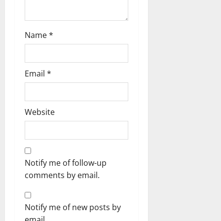
Name
*
Email
*
Website
Notify me of follow-up
comments by email.
Notify me of new posts by
email.