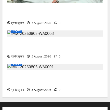
उत्तराखंड कांग्रेस में अनिल भास्कर बने महासचिव, एआईसीसी
ने जारी की नई संगठनात्मक सूची
प्रमोद कुमार
7 August 2026
0
राष्ट्रीय
सरस्वती शिशु मंदिर नवापारा में डॉ. प्रफुल्ल चंद्र राय जयंती
समारोहपूर्वक मनाई गई
प्रमोद कुमार
5 August 2026
0
राष्ट्रीय
”हम चिंतन सबके भले के लिए करते हैं, इसलिए बुराई हमें छू नहीं
सकती”
प्रमोद कुमार
5 August 2026
0