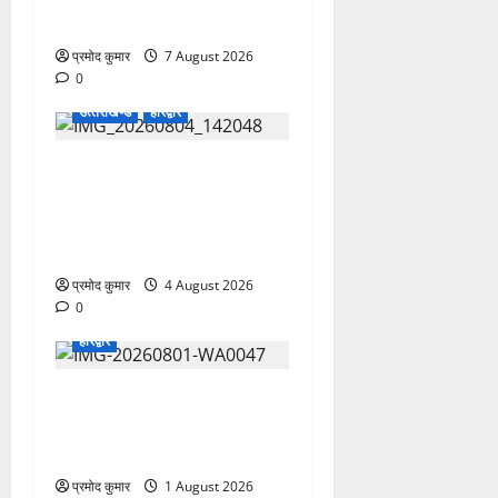
ने जारी की नई संगठनात्मक सूची
प्रमोद कुमार
7 August 2026
0
उत्‍तराखण्‍ड
हरिद्वार
कांवड़ मेले में भारत विकास परिषद
का सेवा अभियान, निःशुल्क
चिकित्सा शिविर में शिवभक्तों को
मिल रही स्वास्थ्य सुविधाएं
प्रमोद कुमार
4 August 2026
0
हरिद्वार
कांवड़ यात्रियों को बड़ी राहत:
नगर के सभी सार्वजनिक शौचालयों
में यूरिनल पूरी तरह निःशुल्क
प्रमोद कुमार
1 August 2026