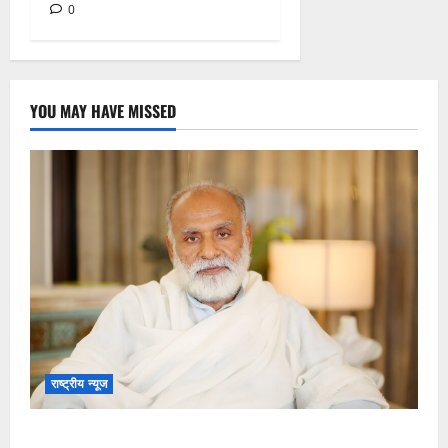
0
YOU MAY HAVE MISSED
राष्ट्रीय न्यूज
विकास की रफ्तार के बीच युवाओं की बढ़ती बेचैनी, शिक्षा में