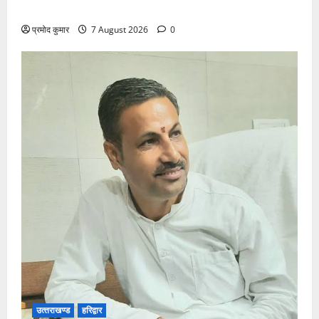
अध्यात्म को शामिल करने का आह्वान
प्रमोद कुमार
7 August 2026
0
उत्‍तराखण्‍ड
हरिद्वार