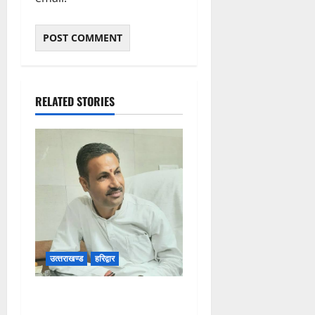
RELATED STORIES
उत्‍तराखण्‍ड
हरिद्वार
उत्तराखंड कांग्रेस में अनिल
भास्कर बने महासचिव, एआईसीसी