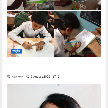
राष्ट्रीय
सरस्वती शिशु मंदिर नवापारा में डॉ. प्रफुल्ल चंद्र राय जयंती
समारोहपूर्वक मनाई गई
प्रमोद कुमार
5 August 2026
0