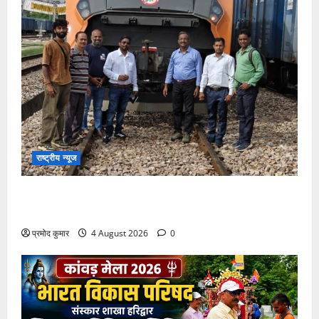
राष्ट्रीय न्यूज
देश की पहली वंदे भारत फ्रेट ईएमयू का इमरजेंसी ब्रेकिंग
परीक्षण सफल, तकनीकी परीक्षणों में मिली बड़ी सफलता
प्रमोद कुमार
4 August 2026
0