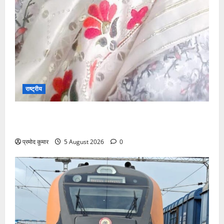
राष्ट्रीय
”हम चिंतन सबके भले के लिए करते हैं, इसलिए बुराई हमें छू नहीं
सकती”
प्रमोद कुमार
5 August 2026
0