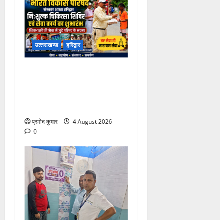
उत्‍तराखण्‍ड
हरिद्वार
कांवड़ मेले में भारत विकास परिषद
का सेवा अभियान, निःशुल्क
चिकित्सा शिविर में शिवभक्तों को
मिल रही स्वास्थ्य सुविधाएं
प्रमोद कुमार
4 August 2026
0