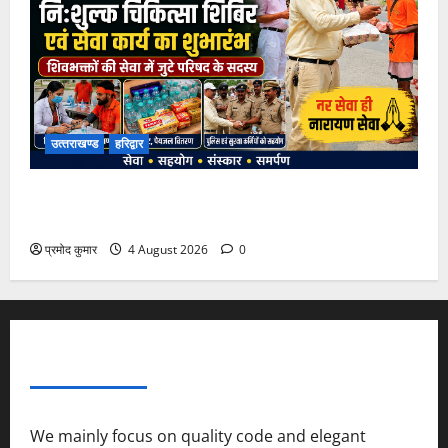
उत्‍तराखण्‍ड
हरिद्वार
कांवड़ मेले में भारत विकास परिषद का सेवा अभियान, निःशुल्क
चिकित्सा शिविर में शिवभक्तों को मिल रही स्वास्थ्य सुविधाएं
प्रमोद कुमार
4 August 2026
0
ABOUT AF THEMES
We mainly focus on quality code and elegant