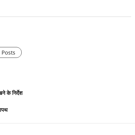
l Posts
 के निर्देश
 शपथ