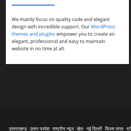
ABOUT AF THEMES
We mainly focus on quality code and elegant
design with incredible support. Our
WordPress
themes and plugins
empower you to create an
elegant, professional and easy to maintain
website in no time at all.
उत्‍तराखण्‍ड
उत्‍तर प्रदेश
राष्ट्रीय न्यूज
खेल
नई दिल्ली
फिल्‍म जगत
रा