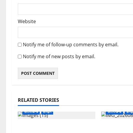
Website
Notify me of follow-up comments by email.
Notify me of new posts by email.
RELATED STORIES
उत्‍तराखण्‍ड
हरिद्वार
उत्‍तराखण्‍ड
हरिद्व
उत्तराखंड कांग्रेस में अनिल भास्कर बने
कांवड़ मेले में 