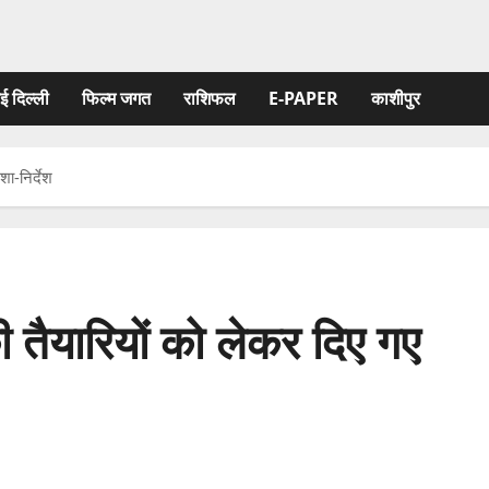
ई दिल्ली
फिल्‍म जगत
राशिफल
E-PAPER
काशीपुर
ा-निर्देश
 तैयारियों को लेकर दिए गए