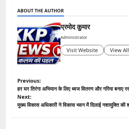
ABOUT THE AUTHOR
प्रमोद कुमार
Administrator
Visit Website
View Al
P
Previous:
हर घर तिरंगा अभियान के लिए ध्वज वितरण और गरिमा बनाए रखने
o
Next:
s
मुख्य विकास अधिकारी ने विकास भवन में दिलाई नशामुक्ति की
t