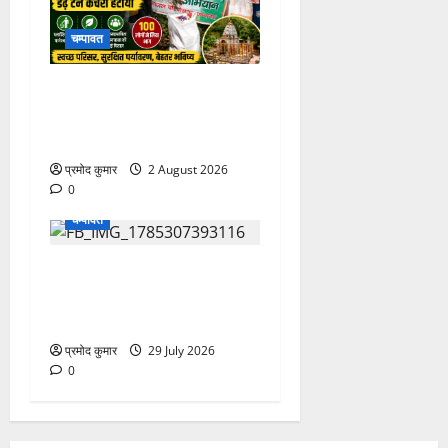
चम्पावत
मानेश्वर मंदिर में चला विशेष
स्वच्छता अभियान, डेढ़ टन
प्लास्टिक कचरा हटाया
प्रमोद कुमार
2 August 2026
0
चम्पावत
गुरु पूर्णिमा पर मुख्यमंत्री धामी का
संदेश मानेश्वर महादेव मंदिर में भेंट,
प्रदेश की सुख-समृद्धि की कामना
प्रमोद कुमार
29 July 2026
0