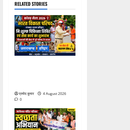
RELATED STORIES
उत्‍तराखण्‍ड
हरिद्वार
कांवड़ मेले में भारत विकास परिषद
का सेवा अभियान, निःशुल्क
चिकित्सा शिविर में शिवभक्तों को
मिल रही स्वास्थ्य सुविधाएं
प्रमोद कुमार
4 August 2026
0