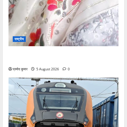
राष्ट्रीय
”हम चिंतन सबके भले के लिए करते हैं, इसलिए बुराई हमें छू नहीं
सकती”
प्रमोद कुमार
5 August 2026
0