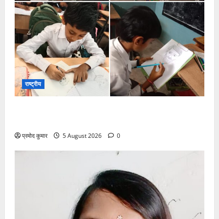
राष्ट्रीय
सरस्वती शिशु मंदिर नवापारा में डॉ. प्रफुल्ल चंद्र राय जयंती
समारोहपूर्वक मनाई गई
प्रमोद कुमार
5 August 2026
0