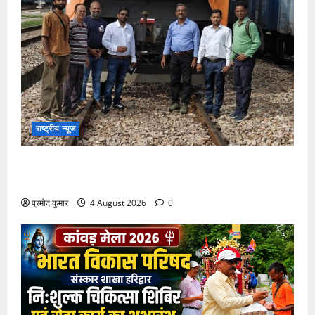
राष्ट्रीय न्यूज
देश की पहली वंदे भारत फ्रेट ईएमयू का इमरजेंसी ब्रेकिंग
परीक्षण सफल, तकनीकी परीक्षणों में मिली बड़ी सफलता
प्रमोद कुमार
4 August 2026
0