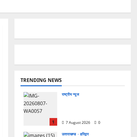
TRENDING NEWS
राष्ट्रीय न्यूज
विकास की रफ्तार के बीच युवाओं
की बढ़ती बेचैनी, शिक्षा में अध्यात्म
को शामिल करने का आह्वान
1
7 August 2026
0
उत्‍तराखण्‍ड
हरिद्वार