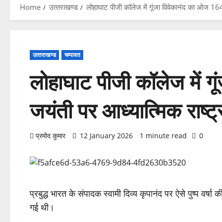
Home
उत्‍तराखण्‍ड
लोहाघाट पीजी कॉलेज में गूंजा विवेकानंद का ओज 164
उत्‍तराखण्‍ड
चम्पावत
लोहाघाट पीजी कॉलेज में ग
जयंती पर आध्यात्मिक राष्ट
प्रमोद कुमार
12 January 2026
1 minute read
0
प्रबुद्ध भारत के संपादक स्वामी दिव्य कृपानंद पर ऐसे पुष्प वर्ष
गई थी।