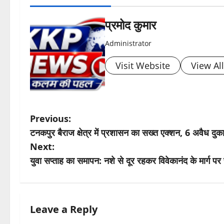
प्रमोद कुमार
Administrator
Visit Website
View Al
P
Previous:
टनकपुर बैराज क्षेत्र में प्रशासन का सख्त एक्शन, 6 अवैध दु
o
Next:
s
युवा सप्ताह का समापन: नशे से दूर रहकर विवेकानंद के मार्ग 
t
n
Leave a Reply