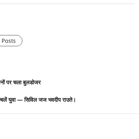
l Posts
कानों पर चला बुलडोजर
पर चलें युवा — सिविल जज भवदीप राउते।