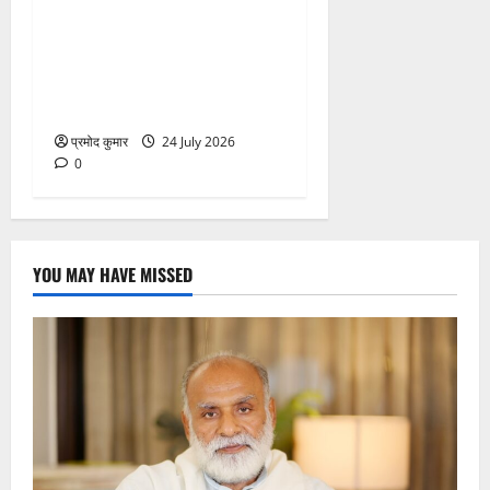
उत्तराखंड शासन में बड़ा
प्रशासनिक फेरबदल, 11 वरिष्ठ
IAS-IFS अधिकारियों के दायित्वों
में बदलाव
प्रमोद कुमार
24 July 2026
0
YOU MAY HAVE MISSED