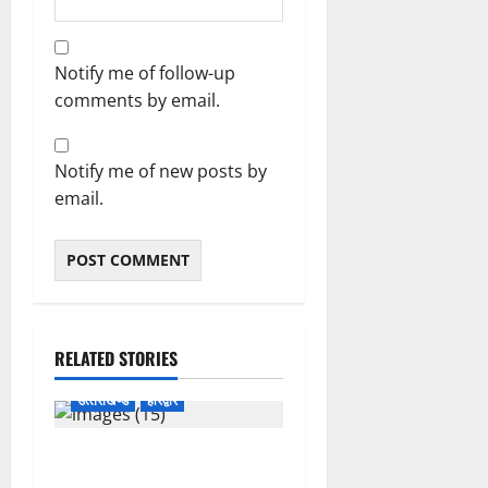
4
August
Notify me of follow-up
2026
comments by email.
0
Notify me of new posts by
email.
RELATED STORIES
उत्‍तराखण्‍ड
हरिद्वार
उत्तराखंड कांग्रेस में अनिल
भास्कर बने महासचिव, एआईसीसी