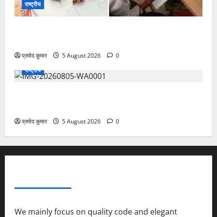
राष्ट्रीय
सरस्वती शिशु मंदिर नवापारा में डॉ. प्रफुल्ल चंद्र राय जयंती
समारोहपूर्वक मनाई गई
प्रमोद कुमार
5 August 2026
0
राष्ट्रीय
”हम चिंतन सबके भले के लिए करते हैं, इसलिए बुराई हमें छू नहीं
सकती”
प्रमोद कुमार
5 August 2026
0
ABOUT AF THEMES
We mainly focus on quality code and elegant