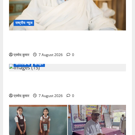
राष्ट्रीय न्यूज
विकास की रफ्तार के बीच युवाओं की बढ़ती बेचैनी, शिक्षा में
अध्यात्म को शामिल करने का आह्वान
प्रमोद कुमार
7 August 2026
0
उत्‍तराखण्‍ड
हरिद्वार
उत्तराखंड कांग्रेस में अनिल भास्कर बने महासचिव, एआईसीसी
ने जारी की नई संगठनात्मक सूची
प्रमोद कुमार
7 August 2026
0