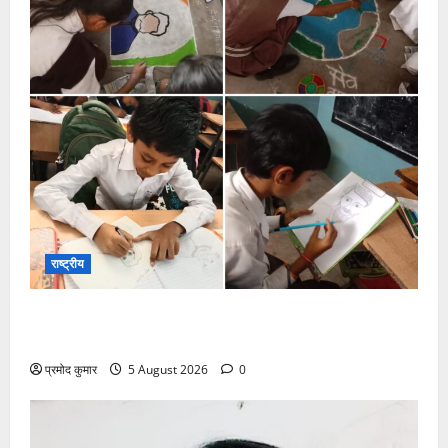
राष्ट्रीय
सरस्वती शिशु मंदिर नवापारा में डॉ. प्रफुल्ल चंद्र राय जयंती
समारोहपूर्वक मनाई गई
प्रमोद कुमार
5 August 2026
0