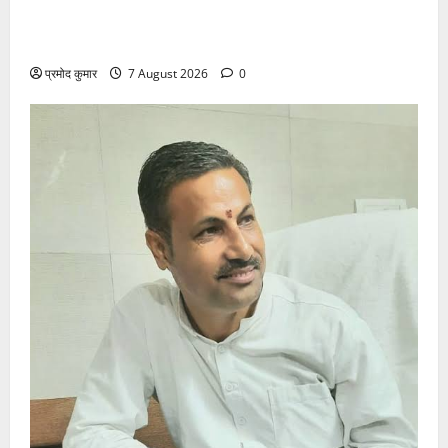
विकास की रफ्तार के बीच युवाओं की बढ़ती बेचैनी, शिक्षा में
अध्यात्म को शामिल करने का आह्वान
प्रमोद कुमार
7 August 2026
0