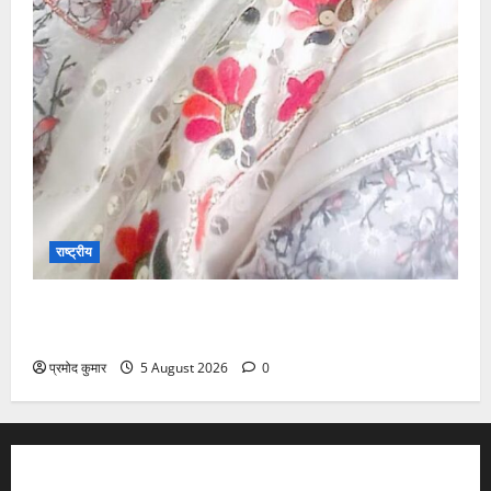
राष्ट्रीय
”हम चिंतन सबके भले के लिए करते हैं, इसलिए बुराई हमें छू नहीं
सकती”
प्रमोद कुमार
5 August 2026
0