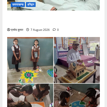
उत्‍तराखण्‍ड
हरिद्वार
उत्तराखंड कांग्रेस में अनिल भास्कर बने महासचिव, एआईसीसी
ने जारी की नई संगठनात्मक सूची
प्रमोद कुमार
7 August 2026
0