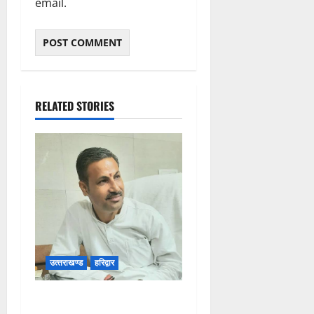
email.
RELATED STORIES
उत्‍तराखण्‍ड
हरिद्वार
उत्तराखंड कांग्रेस में अनिल