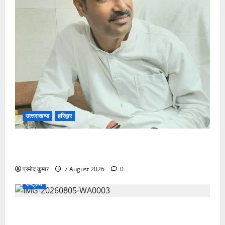
उत्‍तराखण्‍ड
हरिद्वार
उत्तराखंड कांग्रेस में अनिल भास्कर बने महासचिव, एआईसीसी
ने जारी की नई संगठनात्मक सूची
प्रमोद कुमार
7 August 2026
0
राष्ट्रीय
सरस्वती शिशु मंदिर नवापारा में डॉ. प्रफुल्ल चंद्र राय जयंती
समारोहपूर्वक मनाई गई