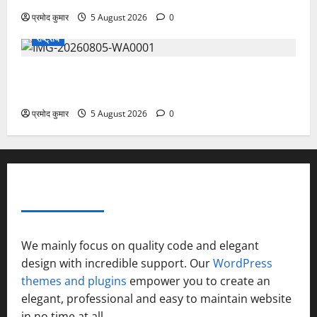
प्रमोद कुमार
5 August 2026
0
राष्ट्रीय
”हम चिंतन सबके भले के लिए करते हैं, इसलिए बुराई हमें छू नहीं
सकती”
प्रमोद कुमार
5 August 2026
0
ABOUT AF THEMES
We mainly focus on quality code and elegant
design with incredible support. Our
WordPress
themes and plugins
empower you to create an
elegant, professional and easy to maintain website
in no time at all.