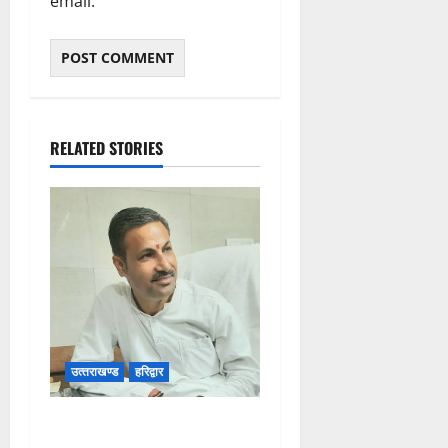
email.
RELATED STORIES
उत्‍तराखण्‍ड
हरिद्वार
उत्तराखंड कांग्रेस में अनिल