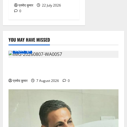
प्रमोद कुमार
22 July 2026
0
YOU MAY HAVE MISSED
राष्ट्रीय न्यूज
विकास की रफ्तार के बीच युवाओं की बढ़ती बेचैनी, शिक्षा में
अध्यात्म को शामिल करने का आह्वान
प्रमोद कुमार
7 August 2026
0