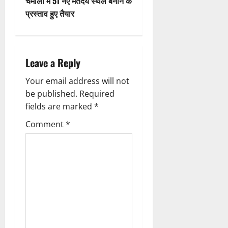
चमोली में 51 नए मतदेय स्थल बनाने के
t
प्रस्ताव हुए तैयार
n
a
Leave a Reply
v
Your email address will not
be published.
Required
i
fields are marked
*
g
Comment
*
a
t
i
o