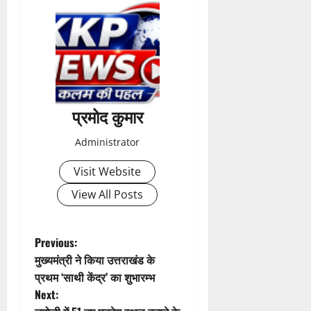
ता
4
August
2026
0
प्रमोद कुमार
Administrator
Visit Website
View All Posts
P
Previous:
मुख्यमंत्री ने किया उत्तराखंड के
o
प्रथम ‘साथी केंद्र’ का शुभारम्भ
Next:
s