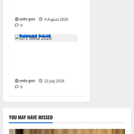
चिकित्सा शिविर में शिवभक्तों को
मिल रही स्वास्थ्य सुविधाएं
प्रमोद कुमार
4 August 2026
0
उत्‍तराखण्‍ड
हरिद्वार
758वें सालाना उर्स/मेला-2026
की तैयारियों को लेकर जिला
कार्यालय सभागार मे बैठक
आयोजित
प्रमोद कुमार
22 July 2026
0
YOU MAY HAVE MISSED