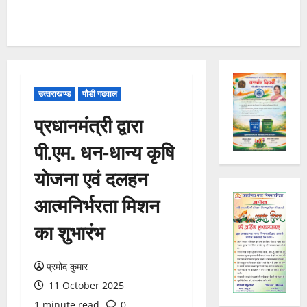
उत्‍तराखण्‍ड
पौडी गढवाल
प्रधानमंत्री द्वारा
पी.एम. धन-धान्य कृषि
योजना एवं दलहन
आत्मनिर्भरता मिशन
का शुभारंभ
प्रमोद कुमार
11 October 2025
1 minute read
0