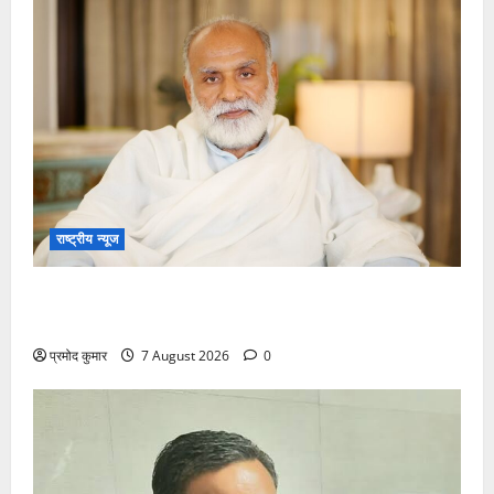
राष्ट्रीय न्यूज
विकास की रफ्तार के बीच युवाओं की बढ़ती बेचैनी, शिक्षा में
अध्यात्म को शामिल करने का आह्वान
प्रमोद कुमार
7 August 2026
0