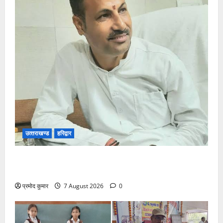
उत्‍तराखण्‍ड
हरिद्वार
उत्तराखंड कांग्रेस में अनिल भास्कर बने महासचिव, एआईसीसी
ने जारी की नई संगठनात्मक सूची
प्रमोद कुमार
7 August 2026
0