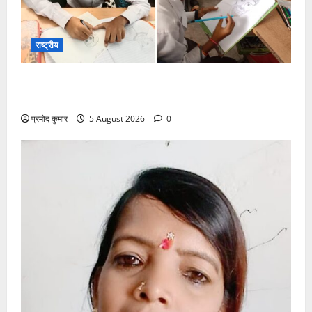
राष्ट्रीय
सरस्वती शिशु मंदिर नवापारा में डॉ. प्रफुल्ल चंद्र राय जयंती
समारोहपूर्वक मनाई गई
प्रमोद कुमार
5 August 2026
0