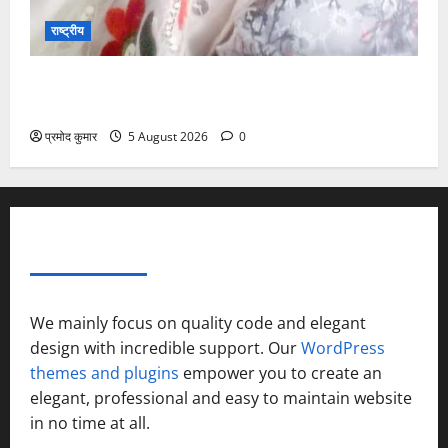
राष्ट्रीय
”हम चिंतन सबके भले के लिए करते हैं, इसलिए बुराई हमें छू नहीं
सकती”
प्रमोद कुमार
5 August 2026
0
ABOUT AF THEMES
We mainly focus on quality code and elegant
design with incredible support. Our
WordPress
themes and plugins
empower you to create an
elegant, professional and easy to maintain website
in no time at all.