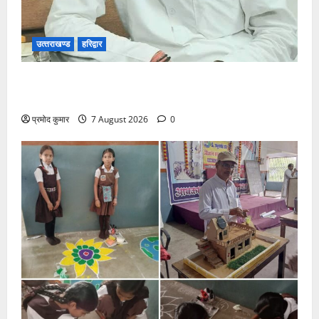
उत्‍तराखण्‍ड
हरिद्वार
उत्तराखंड कांग्रेस में अनिल भास्कर बने महासचिव, एआईसीसी
ने जारी की नई संगठनात्मक सूची
प्रमोद कुमार
7 August 2026
0