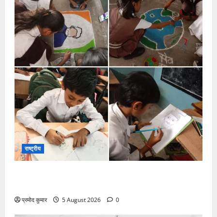
राष्ट्रीय
सरस्वती शिशु मंदिर नवापारा में डॉ. प्रफुल्ल चंद्र राय जयंती
समारोहपूर्वक मनाई गई
प्रमोद कुमार
5 August 2026
0