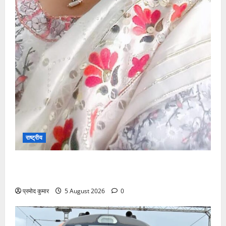
राष्ट्रीय
”हम चिंतन सबके भले के लिए करते हैं, इसलिए बुराई हमें छू नहीं
सकती”
प्रमोद कुमार
5 August 2026
0