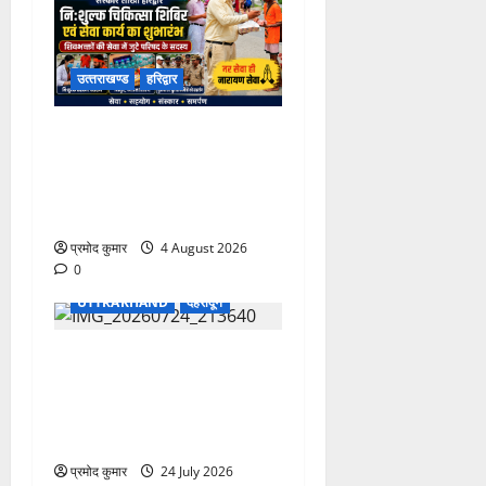
उत्‍तराखण्‍ड
हरिद्वार
कांवड़ मेले में भारत विकास परिषद
का सेवा अभियान, निःशुल्क
चिकित्सा शिविर में शिवभक्तों को
मिल रही स्वास्थ्य सुविधाएं
प्रमोद कुमार
4 August 2026
0
UTTRAKHAND
देहरादून
उत्तराखंड शासन में बड़ा
प्रशासनिक फेरबदल, 11 वरिष्ठ
IAS-IFS अधिकारियों के दायित्वों
में बदलाव
प्रमोद कुमार
24 July 2026