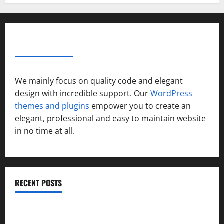
ABOUT AF THEMES
We mainly focus on quality code and elegant
design with incredible support. Our
WordPress
themes and plugins
empower you to create an
elegant, professional and easy to maintain website
in no time at all.
RECENT POSTS
उत्तराखंड कांग्रेस में अनिल भास्कर बने महासचिव, एआईसीसी ने जारी
की नई संगठनात्मक सूची