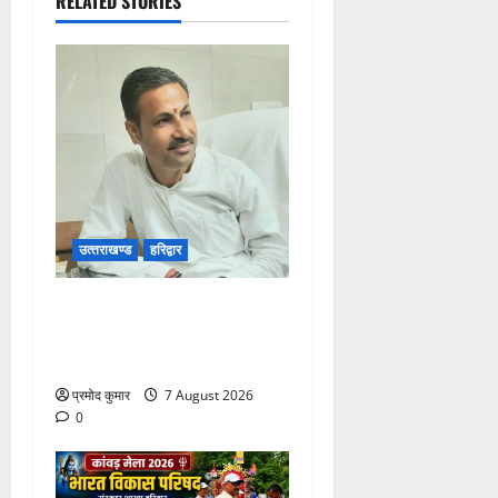
RELATED STORIES
उत्‍तराखण्‍ड
हरिद्वार
उत्तराखंड कांग्रेस में अनिल
भास्कर बने महासचिव, एआईसीसी
ने जारी की नई संगठनात्मक सूची
प्रमोद कुमार
7 August 2026
0