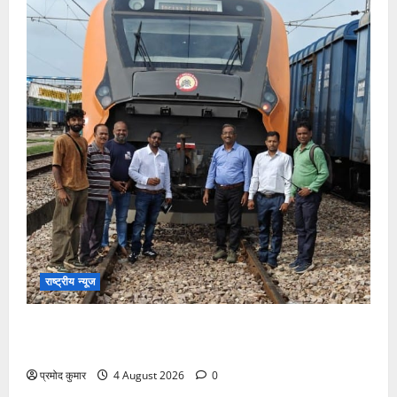
राष्ट्रीय न्यूज
देश की पहली वंदे भारत फ्रेट ईएमयू का इमरजेंसी ब्रेकिंग
परीक्षण सफल, तकनीकी परीक्षणों में मिली बड़ी सफलता
प्रमोद कुमार
4 August 2026
0