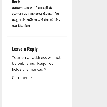
Next:
s
कर्मचारी आचरण नियमावली के
t
उल्लंघन पर उत्तराखण्ड पेयजल निगम
हल्द्वानी के अधीक्षण अभियंता को किया
n
गया निलम्बित
a
v
Leave a Reply
i
Your email address will not
g
be published.
Required
fields are marked
*
a
Comment
*
t
i
o