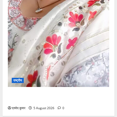
राष्ट्रीय
”हम चिंतन सबके भले के लिए करते हैं, इसलिए बुराई हमें छू नहीं
सकती”
प्रमोद कुमार
5 August 2026
0