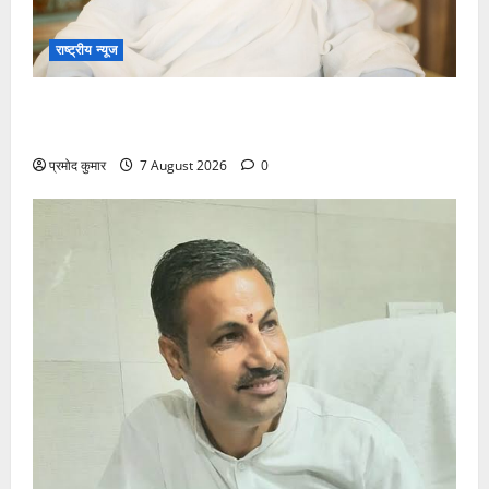
राष्ट्रीय न्यूज
विकास की रफ्तार के बीच युवाओं की बढ़ती बेचैनी, शिक्षा में
अध्यात्म को शामिल करने का आह्वान
प्रमोद कुमार
7 August 2026
0