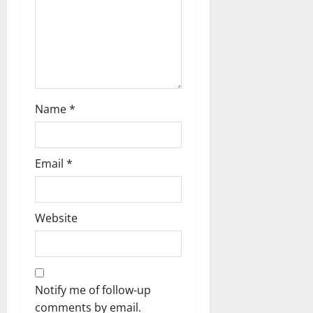
n
Name
*
Email
*
Website
Notify me of follow-up
comments by email.