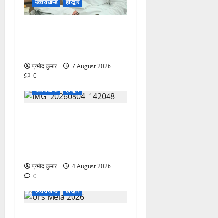
उत्‍तराखण्‍ड
हरिद्वार
उत्तराखंड कांग्रेस में अनिल
भास्कर बने महासचिव, एआईसीसी
ने जारी की नई संगठनात्मक सूची
प्रमोद कुमार
7 August 2026
0
उत्‍तराखण्‍ड
हरिद्वार
कांवड़ मेले में भारत विकास परिषद
का सेवा अभियान, निःशुल्क
चिकित्सा शिविर में शिवभक्तों को
मिल रही स्वास्थ्य सुविधाएं
प्रमोद कुमार
4 August 2026
0
उत्‍तराखण्‍ड
हरिद्वार
758वें सालाना उर्स/मेला-2026