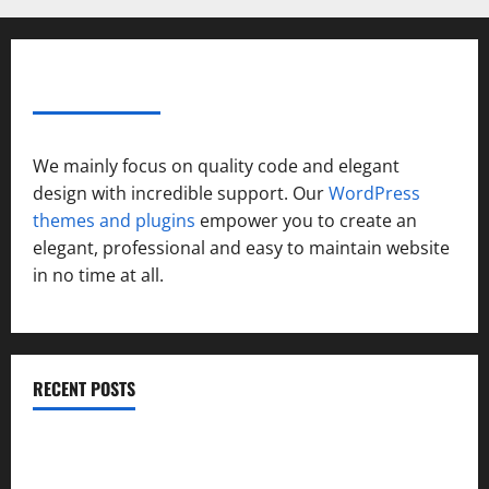
ABOUT AF THEMES
We mainly focus on quality code and elegant
design with incredible support. Our
WordPress
themes and plugins
empower you to create an
elegant, professional and easy to maintain website
in no time at all.
RECENT POSTS
विकास की रफ्तार के बीच युवाओं की बढ़ती बेचैनी, शिक्षा में अध्यात्म को
शामिल करने का आह्वान