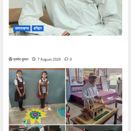
उत्‍तराखण्‍ड
हरिद्वार
उत्तराखंड कांग्रेस में अनिल भास्कर बने महासचिव, एआईसीसी
ने जारी की नई संगठनात्मक सूची
प्रमोद कुमार
7 August 2026
0