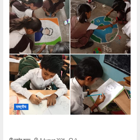
राष्ट्रीय
सरस्वती शिशु मंदिर नवापारा में डॉ. प्रफुल्ल चंद्र राय जयंती
समारोहपूर्वक मनाई गई
प्रमोद कुमार
5 August 2026
0