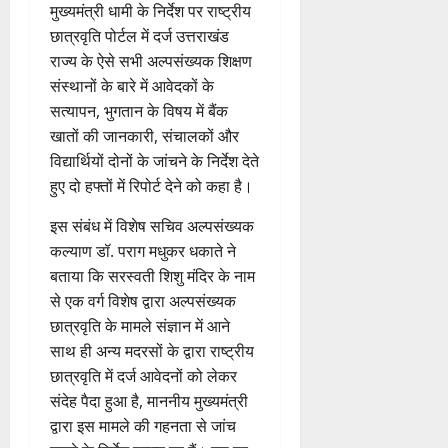
त
मुख्यमंत्री धामी के निर्देश पर राष्ट्रीय
क
छात्रवृति पोर्टल में दर्ज उत्तराखंड
नी
राज्य के ऐसे सभी अल्पसंख्यक शिक्षण
की
संस्थानों के बारे में आवेदकों के
प
सत्यापन, भुगतान के विषय में बैंक
री
खातों की जानकारी, संचालकों और
क्ष
णों
विद्यार्थियों दोनों के जांचने के निर्देश देते
में
हुए दो हफ्तों में रिपोर्ट देने को कहा है।
मि
ली
इस संबंध में विशेष सचिव अल्पसंख्यक
ब
कल्याण डॉ. पराग मधुकर धकाते ने
ड़ी
बताया कि सरस्वती शिशु मंदिर के नाम
स
से एक वर्ग विशेष द्वारा अल्पसंख्यक
फ
छात्रवृति के मामले संज्ञान में आने
ल
साथ ही अन्य मदरसों के द्वारा राष्ट्रीय
ता
छात्रवृति में दर्ज आवेदनों को लेकर
संदेह पैदा हुआ है, माननीय मुख्यमंत्री
4
द्वारा इस मामले की गहनता से जांच
August
2026