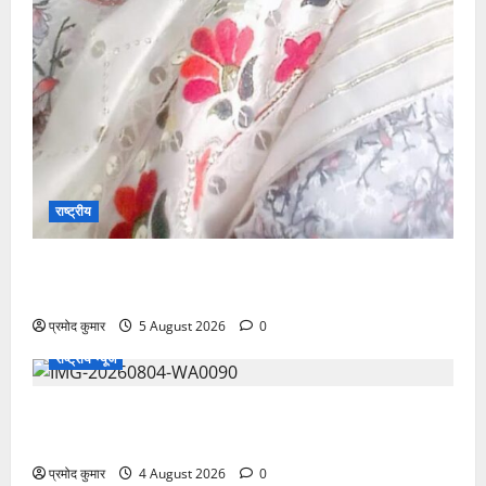
राष्ट्रीय
”हम चिंतन सबके भले के लिए करते हैं, इसलिए बुराई हमें छू नहीं
सकती”
प्रमोद कुमार
5 August 2026
0
राष्ट्रीय न्यूज
देश की पहली वंदे भारत फ्रेट ईएमयू का इमरजेंसी ब्रेकिंग
परीक्षण सफल, तकनीकी परीक्षणों में मिली बड़ी सफलता
प्रमोद कुमार
4 August 2026
0