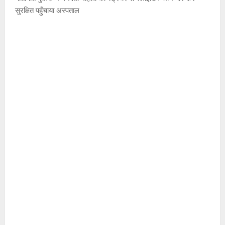
सुरक्षित पहुँचाया अस्पताल
राष्ट्रीय
स
र
स्व