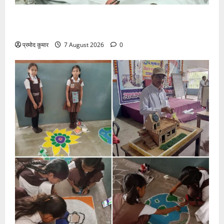
उत्तराखंड कांग्रेस में अनिल भास्कर बने महासचिव, एआईसीसी
ने जारी की नई संगठनात्मक सूची
प्रमोद कुमार
7 August 2026
0