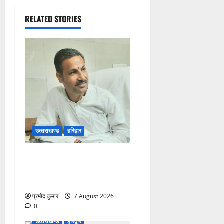
RELATED STORIES
उत्‍तराखण्‍ड
हरिद्वार
उत्तराखंड कांग्रेस में अनिल
भास्कर बने महासचिव, एआईसीसी
ने जारी की नई संगठनात्मक सूची
प्रमोद कुमार
7 August 2026
0
उत्‍तराखण्‍ड
हरिद्वार