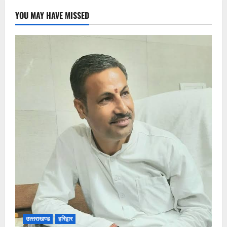
YOU MAY HAVE MISSED
उत्‍तराखण्‍ड
हरिद्वार