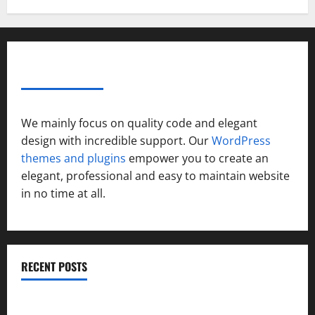
ABOUT AF THEMES
We mainly focus on quality code and elegant
design with incredible support. Our
WordPress
themes and plugins
empower you to create an
elegant, professional and easy to maintain website
in no time at all.
RECENT POSTS
उत्तराखंड कांग्रेस में अनिल भास्कर बने महासचिव, एआईसीसी ने जारी