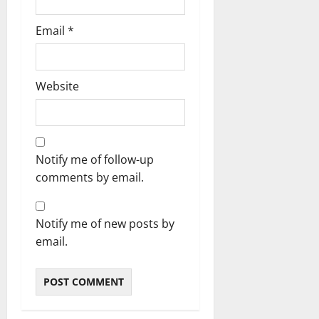
एं
0
Email
*
4
August
2026
Website
0
Notify me of follow-up
comments by email.
Notify me of new posts by
email.