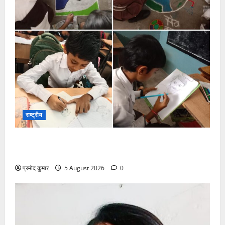
राष्ट्रीय
सरस्वती शिशु मंदिर नवापारा में डॉ. प्रफुल्ल चंद्र राय जयंती
समारोहपूर्वक मनाई गई
प्रमोद कुमार
5 August 2026
0