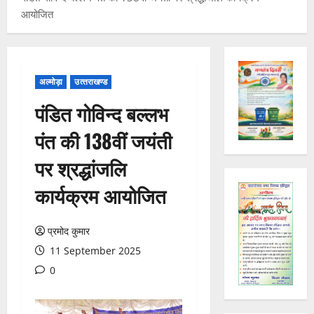
आयोजित
अल्मोड़ा
उत्‍तराखण्‍ड
पंडित गोविन्द बल्लभ
पंत की 138वीं जयंती
पर श्रद्धांजलि
कार्यक्रम आयोजित
प्रमोद कुमार
11 September 2025
0