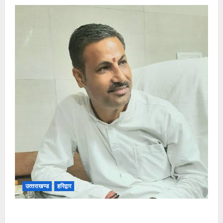
उत्‍तराखण्‍ड
हरिद्वार
उत्तराखंड कांग्रेस में अनिल भास्कर बने महासचिव, एआईसीसी