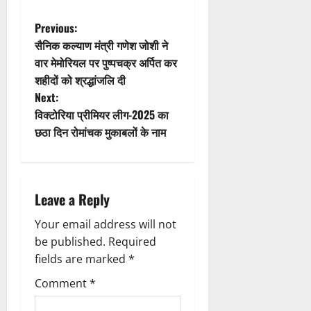
P
Previous:
सैनिक कल्याण मंत्री गणेश जोशी ने
o
वार मेमोरियल पर पुष्पचक्र अर्पित कर
शहीदों को श्रद्धांजलि दी
s
Next:
t
विक्टोरिया प्रीमियर लीग-2025 का
छठा दिन रोमांचक मुकाबलों के नाम
n
a
Leave a Reply
v
Your email address will not
i
be published.
Required
g
fields are marked
*
Comment
*
a