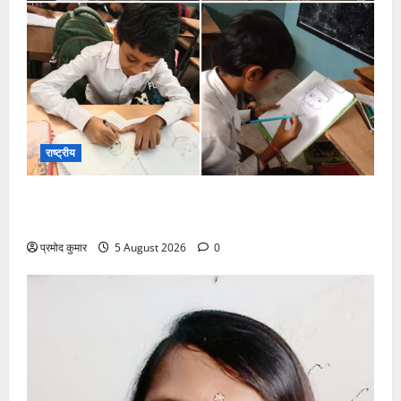
राष्ट्रीय
सरस्वती शिशु मंदिर नवापारा में डॉ. प्रफुल्ल चंद्र राय जयंती
समारोहपूर्वक मनाई गई
प्रमोद कुमार
5 August 2026
0