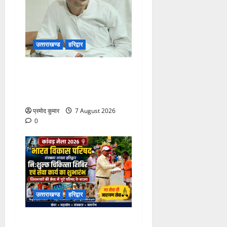
उत्‍तराखण्‍ड
हरिद्वार
उत्तराखंड कांग्रेस में अनिल
भास्कर बने महासचिव, एआईसीसी
ने जारी की नई संगठनात्मक सूची
प्रमोद कुमार
7 August 2026
0
उत्‍तराखण्‍ड
हरिद्वार
कांवड़ मेले में भारत विकास परिषद