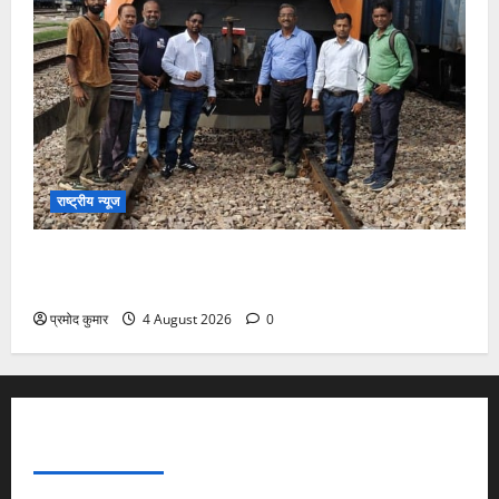
राष्ट्रीय न्यूज
देश की पहली वंदे भारत फ्रेट ईएमयू का इमरजेंसी ब्रेकिंग
परीक्षण सफल, तकनीकी परीक्षणों में मिली बड़ी सफलता
प्रमोद कुमार
4 August 2026
0
ABOUT AF THEMES