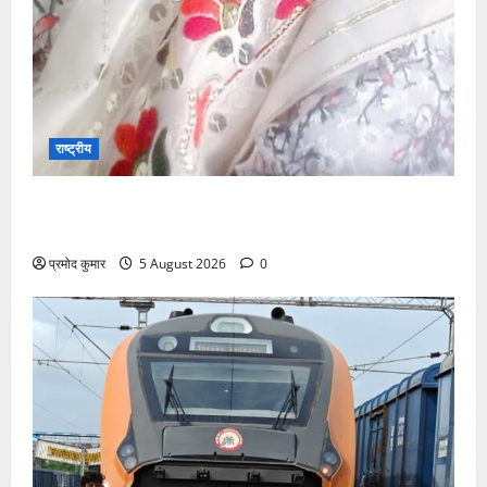
राष्ट्रीय
”हम चिंतन सबके भले के लिए करते हैं, इसलिए बुराई हमें छू नहीं
सकती”
प्रमोद कुमार
5 August 2026
0