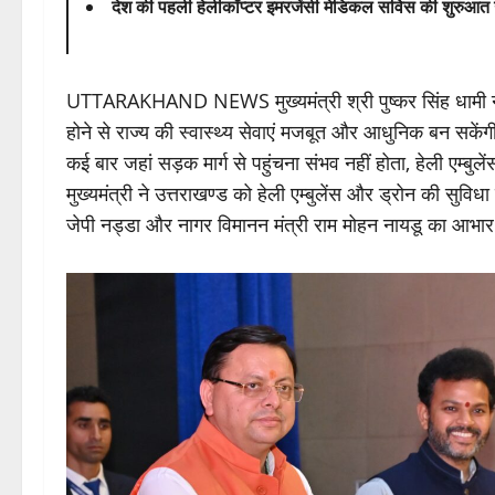
देश की पहली हेलीकॉप्टर इमरजेंसी मेडिकल सर्विस की शुरुआत 
UTTARAKHAND NEWS मुख्यमंत्री श्री पुष्कर सिंह धामी ने अपन
होने से राज्य की स्वास्थ्य सेवाएं मजबूत और आधुनिक बन सकेंग
कई बार जहां सड़क मार्ग से पहुंचना संभव नहीं होता, हेली एम्बु
मुख्यमंत्री ने उत्तराखण्ड को हेली एम्बुलेंस और ड्रोन की सुविधा प
जेपी नड्डा और नागर विमानन मंत्री राम मोहन नायडू क