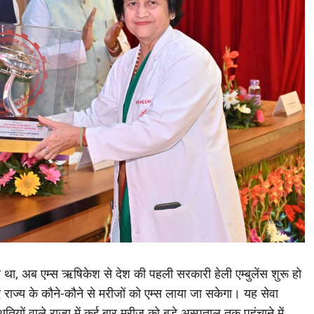
ार था, अब एम्स ऋषिकेश से देश की पहली सरकारी हेली एम्बुलेंस शुरू हो
 राज्य के कौने-कौने से मरीजों को एम्स लाया जा सकेगा। यह सेवा
यों वाले राज्य में कई बार मरीज को बड़े अस्पताल तक पहुंचाने में