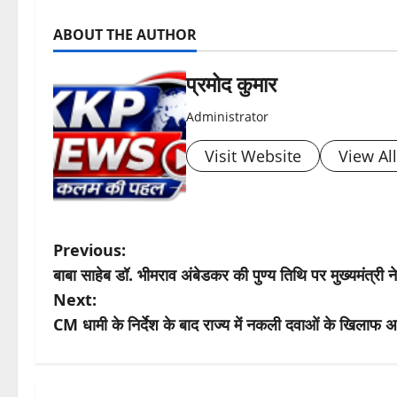
ABOUT THE AUTHOR
प्रमोद कुमार
Administrator
Visit Website
View Al
P
Previous:
बाबा साहेब डॉ. भीमराव अंबेडकर की पुण्य तिथि पर मुख्यमंत्री ने
o
Next:
s
CM धामी के निर्देश के बाद राज्य में नकली दवाओं के खिलाफ 
t