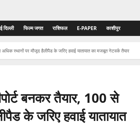
ई दिल्ली
फिल्‍म जगत
राशिफल
E-PAPER
काशीपुर
से अधिक स्थानों पर मौजूद हैलीपैड के जरिए हवाई यातायात का मजबूत नेटवर्क तैयार
लीपोर्ट बनकर तैयार, 100 से
लीपैड के जरिए हवाई यातायात