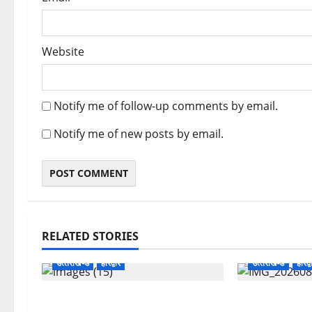
Website
Notify me of follow-up comments by email.
Notify me of new posts by email.
RELATED STORIES
उत्‍तराखण्‍ड
हरिद्वार
उत्‍तराखण्‍ड
हरिद्व
उत्तराखंड कांग्रेस में अनिल भास्कर बने
कांवड़ मेले में 