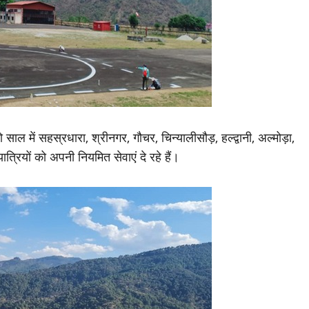
ल में सहस्रधारा, श्रीनगर, गौचर, चिन्यालीसौड़, हल्द्वानी, अल्मोड़ा,
ात्रियों को अपनी नियमित सेवाएं दे रहे हैं।