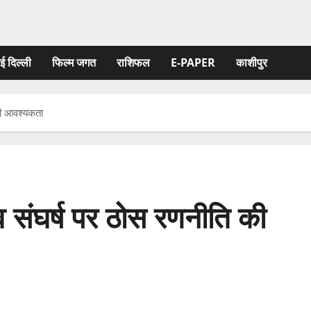
ई दिल्ली
फिल्‍म जगत
राशिफल
E-PAPER
काशीपुर
की आवश्यकता
व संघर्ष पर ठोस रणनीति की