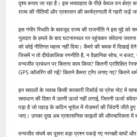
दृश्य बनता जा रहा है। इस भयावहता के पीछे केवल वन क्षेत्र का वि
राज्य की नीतियों और प्रशासन की कार्यप्रणाली में गहरी जड़ें ज
इस गंभीर स्थिति के बावजूद राज्य की राजनीति ने इस मुद्दे को
गुलदार के हमले के बाद घटनास्थल पर पहुंचकर संवेदना जताना उन 
को कोई नीतिगत महत्व नहीं दिया। कैमरे की चमक में दिखाई दे
जिसमें न तो दीर्घकालिक रणनीति है, न वैज्ञानिक सोच, न बजट, न 
वन्यजीव प्रबंधन पर कितना काम किया? कितनी प्रशिक्षित रेस्क्यू
GPS कॉलरिंग की गई? कितने कैमरा ट्रैप लगाए गए? कितने थर्
इन सवालों के जवाब किसी सरकारी रिकॉर्ड या प्रेस नोट में साफ 
समाधान की दिशा में उतनी ऊर्जा नहीं लगाई, जितनी ऊर्जा संवेद
पड़ा है जो पहाड़ के कठिन भूगोल में रोज़मर्रा की जिंदगी जीते ह
जाए। उनका दुख अब प्रशासनिक फाइलों की औपचारिकता में 
वन्यजीव संघर्ष का दूसरा बड़ा प्रश्न पकड़े गए नरभक्षी बाघों 