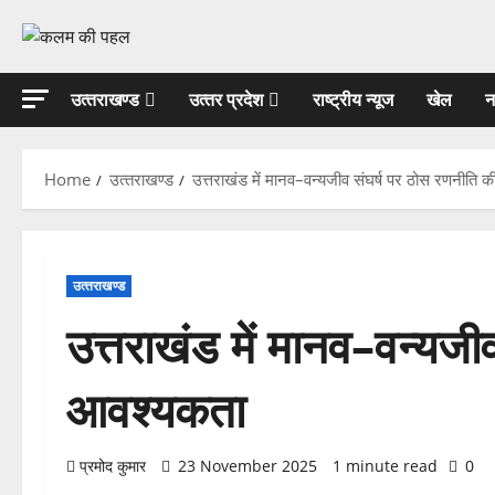
Skip
to
content
उत्‍तराखण्‍ड
उत्‍तर प्रदेश
राष्ट्रीय न्यूज
खेल
न
Home
उत्‍तराखण्‍ड
उत्तराखंड में मानव–वन्यजीव संघर्ष पर ठोस रणनीति 
उत्‍तराखण्‍ड
उत्तराखंड में मानव–वन्यजी
आवश्यकता
प्रमोद कुमार
23 November 2025
1 minute read
0