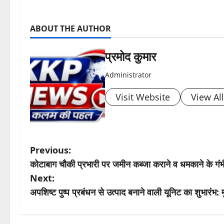
ABOUT THE AUTHOR
प्रमोद कुमार
Administrator
Visit Website
View Al
P
Previous:
कोटाबाग चौकी प्रभारी पर जमीन कब्जा कराने व धमकाने के गंभीर
o
Next:
s
अपशिष्ट पुष्प प्रबंधन से उत्पाद बनाने वाली यूनिट का शुभारंभ:
t