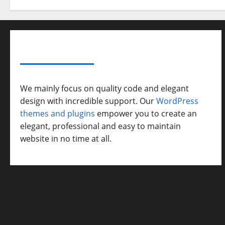
ABOUT AF THEMES
We mainly focus on quality code and elegant
design with incredible support. Our
WordPress
themes and plugins
empower you to create an
elegant, professional and easy to maintain
website in no time at all.