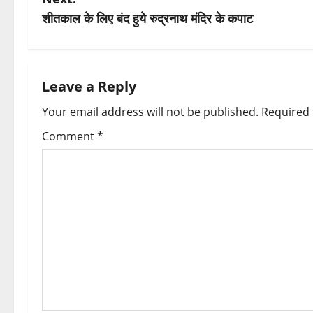
s
शीतकाल के लिए बंद हुये रुद्रनाथ मंदिर के कपाट
t
n
Leave a Reply
a
Your email address will not be published.
Required 
v
Comment
*
i
g
a
t
i