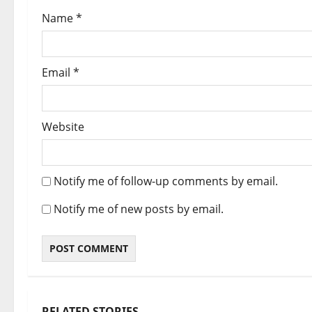
o
Name
*
n
Email
*
Website
Notify me of follow-up comments by email.
Notify me of new posts by email.
RELATED STORIES