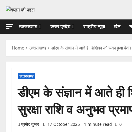
Skip
to
content
उत्‍तराखण्‍ड
उत्‍तर प्रदेश
राष्ट्रीय न्यूज
खेल
न
Home
उत्‍तराखण्‍ड
डीएम के संज्ञान में आते ही शिक्षिका को रूका हुआ वेतन
उत्‍तराखण्‍ड
डीएम के संज्ञान में आते ही
सुरक्षा राशि व अनुभव प्रम
प्रमोद कुमार
17 October 2025
1 minute read
0