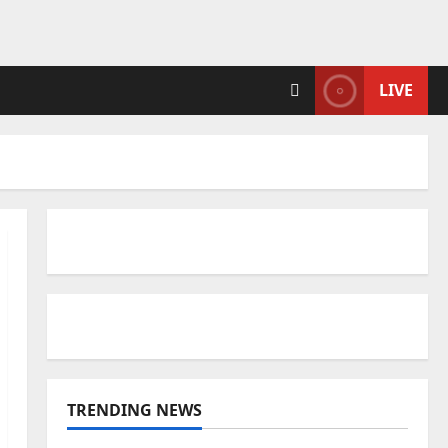
LIVE
TRENDING NEWS