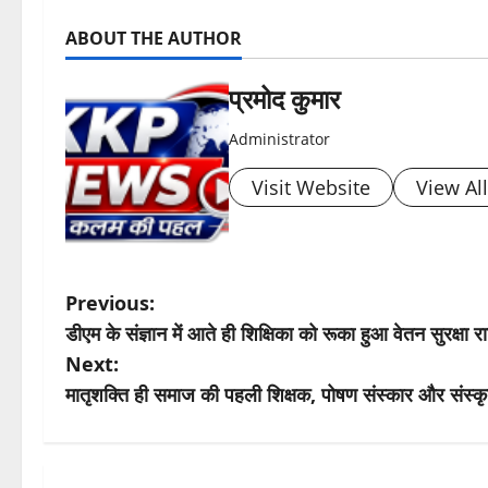
ABOUT THE AUTHOR
प्रमोद कुमार
Administrator
Visit Website
View Al
P
Previous:
डीएम के संज्ञान में आते ही शिक्षिका को रूका हुआ वेतन सुरक्षा
o
Next:
s
मातृशक्ति ही समाज की पहली शिक्षक, पोषण संस्कार और संस्कृ
t