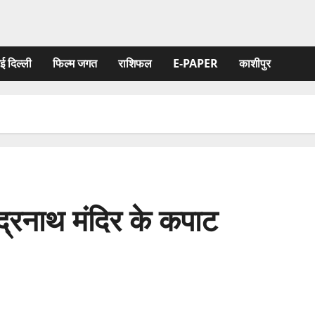
ई दिल्ली
फिल्‍म जगत
राशिफल
E-PAPER
काशीपुर
द्रनाथ मंदिर के कपाट