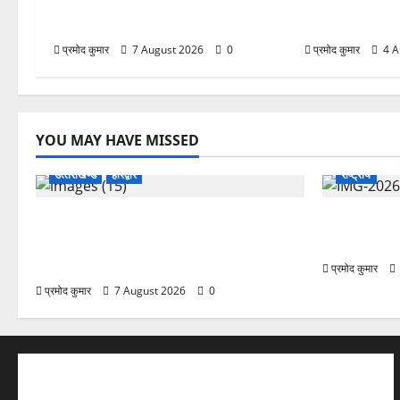
महासचिव, एआईसीसी ने जारी की नई
अभियान, निःशुल्क
संगठनात्मक सूची
शिवभक्तों को मिल 
प्रमोद कुमार
7 August 2026
0
प्रमोद कुमार
4 A
YOU MAY HAVE MISSED
उत्‍तराखण्‍ड
हरिद्वार
राष्ट्रीय
उत्तराखंड कांग्रेस में अनिल भास्कर बने
सरस्वती शिशु म
महासचिव, एआईसीसी ने जारी की नई
राय जयंती सम
संगठनात्मक सूची
प्रमोद कुमार
प्रमोद कुमार
7 August 2026
0
ABOUT AF THEMES