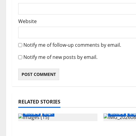
Website
Notify me of follow-up comments by email.
Notify me of new posts by email.
RELATED STORIES
उत्‍तराखण्‍ड
हरिद्वार
उत्‍तराखण्‍ड
हरिद्व
उत्तराखंड कांग्रेस में अनिल भास्कर बने
कांवड़ मेले में 