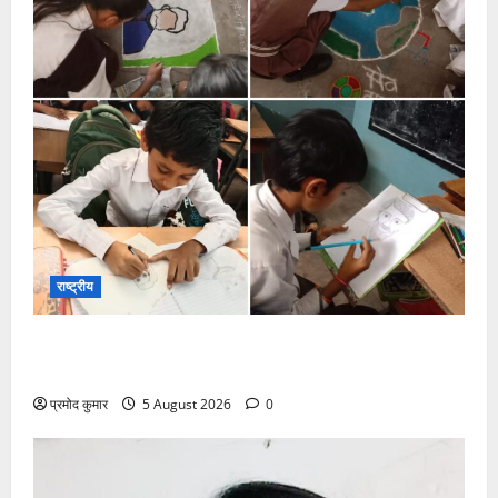
राष्ट्रीय
सरस्वती शिशु मंदिर नवापारा में डॉ. प्रफुल्ल चंद्र राय जयंती
समारोहपूर्वक मनाई गई
प्रमोद कुमार
5 August 2026
0