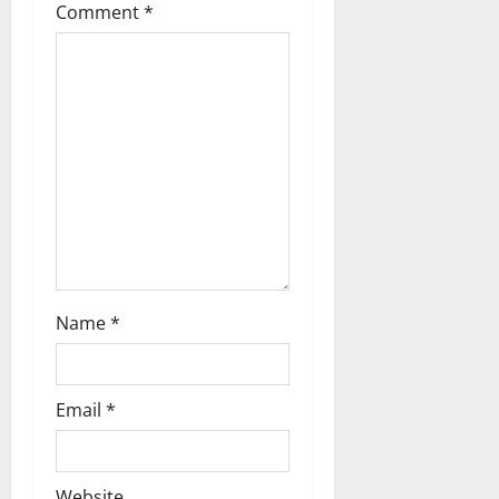
i
Comment
*
o
n
Name
*
Email
*
Website