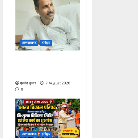
उत्‍तराखण्‍ड
हरिद्वार
उत्तराखंड कांग्रेस में अनिल
भास्कर बने महासचिव, एआईसीसी
ने जारी की नई संगठनात्मक सूची
प्रमोद कुमार
7 August 2026
0
उत्‍तराखण्‍ड
हरिद्वार