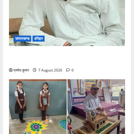
उत्‍तराखण्‍ड
हरिद्वार
उत्तराखंड कांग्रेस में अनिल भास्कर बने महासचिव, एआईसीसी
ने जारी की नई संगठनात्मक सूची
प्रमोद कुमार
7 August 2026
0