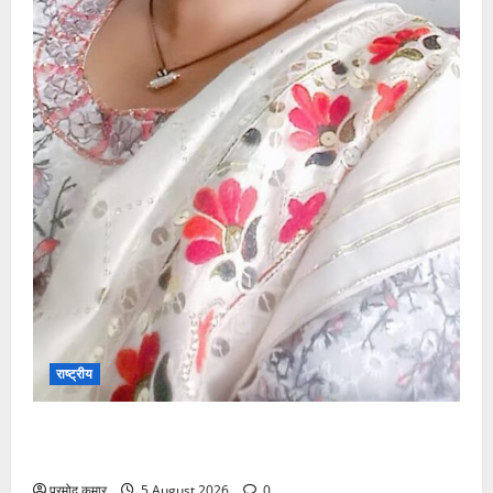
राष्ट्रीय
”हम चिंतन सबके भले के लिए करते हैं, इसलिए बुराई हमें छू नहीं
सकती”
प्रमोद कुमार
5 August 2026
0