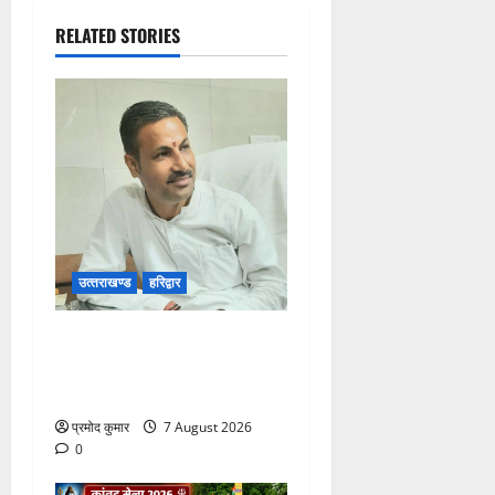
RELATED STORIES
उत्‍तराखण्‍ड
हरिद्वार
उत्तराखंड कांग्रेस में अनिल
भास्कर बने महासचिव, एआईसीसी
ने जारी की नई संगठनात्मक सूची
प्रमोद कुमार
7 August 2026
0