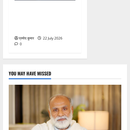
758वें सालाना उर्स/मेला-2026
की तैयारियों को लेकर जिला
कार्यालय सभागार मे बैठक
आयोजित
प्रमोद कुमार
22 July 2026
0
YOU MAY HAVE MISSED