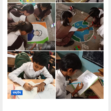
राष्ट्रीय
सरस्वती शिशु मंदिर नवापारा में डॉ. प्रफुल्ल चंद्र राय जयंती