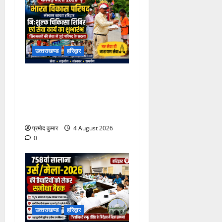
उत्‍तराखण्‍ड
हरिद्वार
कांवड़ मेले में भारत विकास परिषद
का सेवा अभियान, निःशुल्क
चिकित्सा शिविर में शिवभक्तों को
मिल रही स्वास्थ्य सुविधाएं
प्रमोद कुमार
4 August 2026
0
उत्‍तराखण्‍ड
हरिद्वार