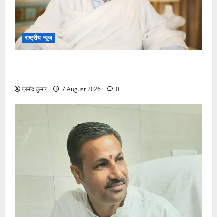
राष्ट्रीय न्यूज
विकास की रफ्तार के बीच युवाओं की बढ़ती बेचैनी, शिक्षा में
अध्यात्म को शामिल करने का आह्वान
प्रमोद कुमार
7 August 2026
0