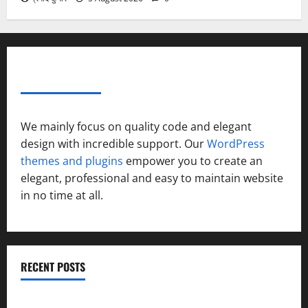
ABOUT AF THEMES
We mainly focus on quality code and elegant
design with incredible support. Our
WordPress
themes and plugins
empower you to create an
elegant, professional and easy to maintain website
in no time at all.
RECENT POSTS
विकास की रफ्तार के बीच युवाओं की बढ़ती बेचैनी, शिक्षा में अध्यात्म को