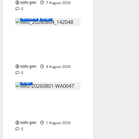
प्रमोद कुमार
7 August 2026
0
उत्‍तराखण्‍ड
हरिद्वार
कांवड़ मेले में भारत विकास परिषद
का सेवा अभियान, निःशुल्क
चिकित्सा शिविर में शिवभक्तों को
मिल रही स्वास्थ्य सुविधाएं
प्रमोद कुमार
4 August 2026
0
हरिद्वार
कांवड़ यात्रियों को बड़ी राहत:
नगर के सभी सार्वजनिक शौचालयों
में यूरिनल पूरी तरह निःशुल्क
प्रमोद कुमार
1 August 2026
0