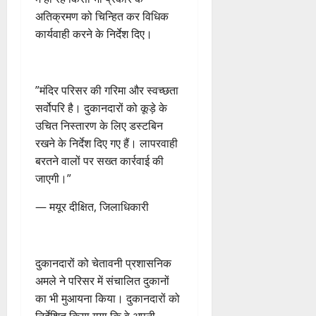
ण
2026
अतिक्रमण को चिन्हित कर विधिक
0
स
5
0
कार्यवाही करने के निर्देश दिए।
फ
August
ल
2026
,
0
त
​”मंदिर परिसर की गरिमा और स्वच्छता
क
सर्वोपरि है। दुकानदारों को कूड़े के
नी
उचित निस्तारण के लिए डस्टबिन
की
रखने के निर्देश दिए गए हैं। लापरवाही
प
री
बरतने वालों पर सख्त कार्रवाई की
क्ष
जाएगी।”
णों
में
— मयूर दीक्षित, जिलाधिकारी
मि
ली
ब
​दुकानदारों को चेतावनी प्रशासनिक
ड़ी
अमले ने परिसर में संचालित दुकानों
स
का भी मुआयना किया। दुकानदारों को
फ
ल