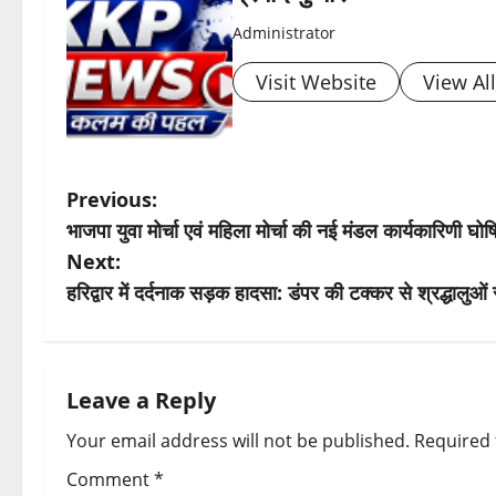
Administrator
Visit Website
View Al
P
Previous:
भाजपा युवा मोर्चा एवं महिला मोर्चा की नई मंडल कार्यकारिणी घ
o
Next:
s
हरिद्वार में दर्दनाक सड़क हादसा: डंपर की टक्कर से श्रद्धा
t
n
Leave a Reply
a
Your email address will not be published.
Required 
v
Comment
*