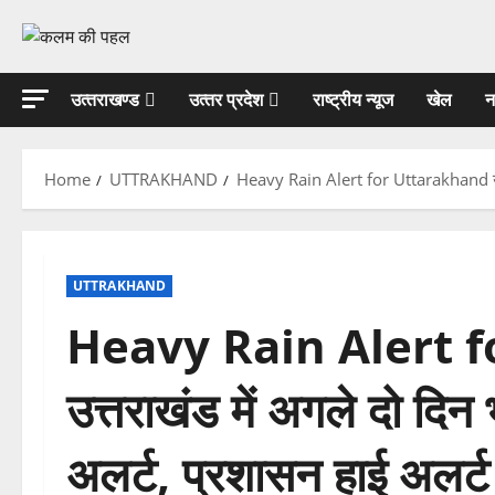
Skip
to
content
उत्‍तराखण्‍ड
उत्‍तर प्रदेश
राष्ट्रीय न्यूज
खेल
न
Home
UTTRAKHAND
Heavy Rain Alert for Uttarakhand उत्तर
UTTRAKHAND
Heavy Rain Alert 
उत्तराखंड में अगले दो दिन
अलर्ट, प्रशासन हाई अलर्ट